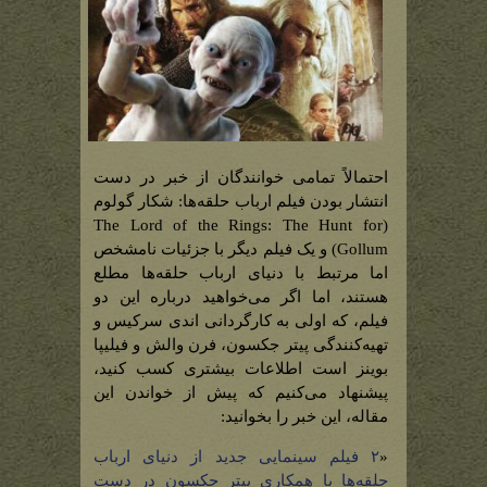
احتمالاً تمامی خوانندگان از خبر در دست
انتشار بودن فیلم ارباب حلقه‌ها: شکار گولوم
(The Lord of the Rings: The Hunt for
Gollum) و یک فیلم دیگر با جزئیات نامشخص
اما مرتبط با دنیای ارباب حلقه‌ها مطلع
هستند، اما اگر می‌خواهید درباره این دو
فیلم، که اولی به کارگردانی اندی سرکیس و
تهیه‌کنندگی پیتر جکسون، فرن والش و فیلیپا
بوینز است اطلاعات بیشتری کسب کنید،
پیشنهاد می‌کنیم که پیش از خواندن این
مقاله، این خبر را بخوانید:
«
۲ فیلم سینمایی جدید از دنیای ارباب
حلقه‌ها با همکاری پیتر جکسون در دست