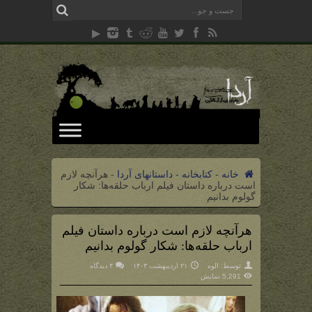
خانه
-
کتابخانه
-
داستانهای آردا
-
هرآنچه لازم
است درباره داستان فیلم ارباب حلقه‌ها: شکار
گولوم بدانیم
هرآنچه لازم است درباره داستان فیلم
ارباب حلقه‌ها: شکار گولوم بدانیم
توسط:
الوه
۲۱ اردیبهشت ۱۴۰۳
۴ دیدگاه
5,291 نمایش