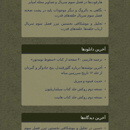
هارفوت‌ها در فصل سوم سریال و تصاویر مجله امپایر
نگاهی به بالروگ و دیگر موجودات پلید در پشت صحنه
فصل سوم سریال حلقه‌های قدرت
تحلیل و موشکافی نخستین تیزر فصل سوم سریال
ارباب حلقه‌ها: حلقه‌های قدرت
آخرین دانلودها
ترجمه فارسی ۴۰ صفحه از کتاب «سقوط نومه‌نور»
آخرین نوشته‌ها درباره گلورفیندل، پنج جادوگر و گیردان
از جلد ۱۲ تاریخ سرزمین میانه
حدیث فینوه و میریل
نسخه دوم روکش جلد کتاب سیلماریلیون
نسخه دوم روکش جلد کتاب هابیت
آخرین دیدگاه‌ها
حسین
در
تحلیل و موشکافی نخستین تیزر فصل سوم