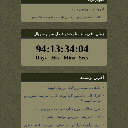
امروز در سرزمین میانه:
-النیا، هفتمین روز از فصل یاویه در تقویم ایملادریس.
زمان باقی‌مانده تا پخش فصل سوم سریال
آخرین نوشته‌ها
نگاهی به سیستم واکه‌ها در زبان کوئنیا
کارل اف. هاستتر، گردآورنده کتاب سرشت سرزمین
میانه، کیست؟
شرح مطالب درون کتاب سرشت سرزمین میانه
کتاب «سرشت سرزمین میانه» منتشر شد
بازی رابرت آرامایو در نقش الروس، عدم حضور