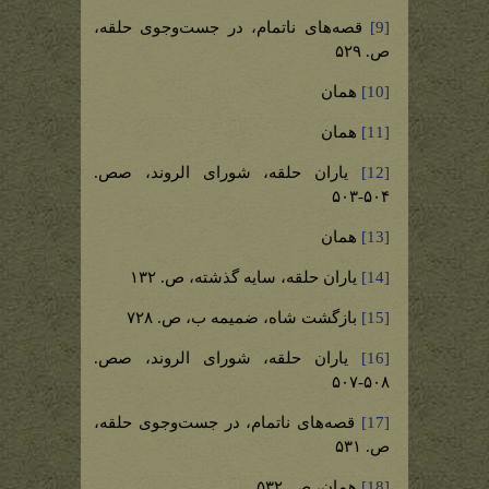
[9]
قصه‌های ناتمام، در جست‌وجوی حلقه،
ص. ۵۲۹
[10]
همان
[11]
همان
[12]
یاران حلقه، شورای الروند، صص.
۵۰۴-۵۰۳
[13]
همان
[14]
یاران حلقه، سایه گذشته، ص. ۱۳۲
[15]
بازگشت شاه، ضمیمه ب، ص. ۷۲۸
[16]
یاران حلقه، شورای الروند، صص.
۵۰۸-۵۰۷
[17]
قصه‌های ناتمام، در جست‌وجوی حلقه،
ص. ۵۳۱
[18]
همان، ص. ۵۳۲