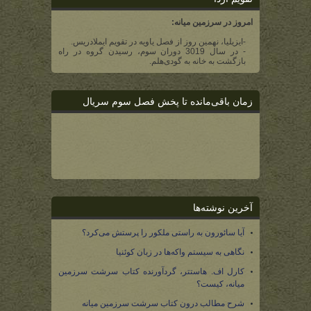
امروز در سرزمین میانه:
-ایزیلیا، نهمین روز از فصل یاویه در تقویم ایملادریس.
- در سال 3019 دوران سوم، رسیدن گروه در راه
بازگشت به خانه به گودی‌هلم.
زمان باقی‌مانده تا پخش فصل سوم سریال
آخرین نوشته‌ها
آیا سائورون به راستی ملکور را پرستش می‌کرد؟
نگاهی به سیستم واکه‌ها در زبان کوئنیا
کارل اف. هاستتر، گردآورنده کتاب سرشت سرزمین
میانه، کیست؟
شرح مطالب درون کتاب سرشت سرزمین میانه