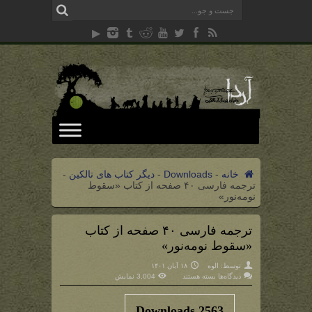
خانه
-
Downloads
-
دیگر کتاب های تالکین
-
ترجمه فارسی ۴۰ صفحه از کتاب «سقوط
نومه‌نور»
ترجمه فارسی ۴۰ صفحه از کتاب
«سقوط نومه‌نور»
توسط:
الوه
۱۸ آبان ۱۴۰۱
برای
دیدگاه‌ها
بسته هستند
3,004 نمایش
ترجمه
فارسی
۴۰
صفحه
Downloads
2563