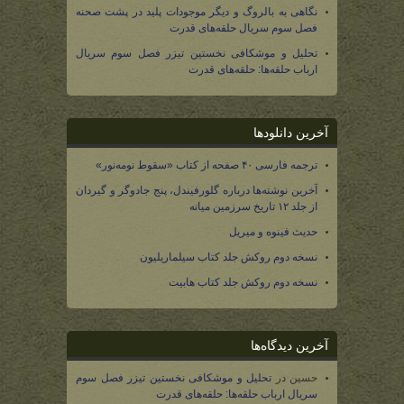
نگاهی به بالروگ و دیگر موجودات پلید در پشت صحنه
فصل سوم سریال حلقه‌های قدرت
تحلیل و موشکافی نخستین تیزر فصل سوم سریال
ارباب حلقه‌ها: حلقه‌های قدرت
آخرین دانلودها
ترجمه فارسی ۴۰ صفحه از کتاب «سقوط نومه‌نور»
آخرین نوشته‌ها درباره گلورفیندل، پنج جادوگر و گیردان
از جلد ۱۲ تاریخ سرزمین میانه
حدیث فینوه و میریل
نسخه دوم روکش جلد کتاب سیلماریلیون
نسخه دوم روکش جلد کتاب هابیت
آخرین دیدگاه‌ها
حسین
در
تحلیل و موشکافی نخستین تیزر فصل سوم
سریال ارباب حلقه‌ها: حلقه‌های قدرت