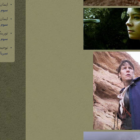
ایمان
سوم س
ایمان
سوم س
تورین
سوم س
توحید
سریال