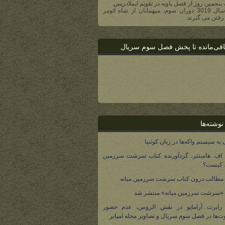
، پنجمین روز از فصل یاویه در تقویم ایملادریس.
- در سال 3019 دوران سوم، میهمانان از شاه ائومر
رفتن می گیرند.
اقی‌مانده تا پخش فصل سوم سریال
نوشته‌ها
 به سیستم واکه‌ها در زبان کوئنیا
 اف. هاستتر، گردآورنده کتاب سرشت سرزمین
، کیست؟
مطالب درون کتاب سرشت سرزمین میانه
 «سرشت سرزمین میانه» منتشر شد
 رابرت آرامایو در نقش الروس، عدم حضور
ت‌ها در فصل سوم سریال و تصاویر مجله امپایر