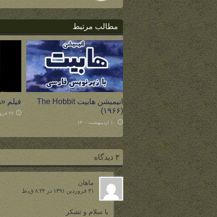
مطالب مرتبط
انیمیشن هابیت The Hobbit
فیلم «
(۱۹۶۶)
۲۷ فروردین ۱۴۰۰
۱۰ اردیبهشت ۱۴۰۰
۳ دیدگاه
ماهان
۳۱ فروردین ۱۳۹۱ در ۸:۳۴ ق٫ظ
با سلام و تشکر