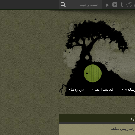
سانه‌ای
فعالیت اعضا
درباره ما
ردا
ر سرزمین میانه: