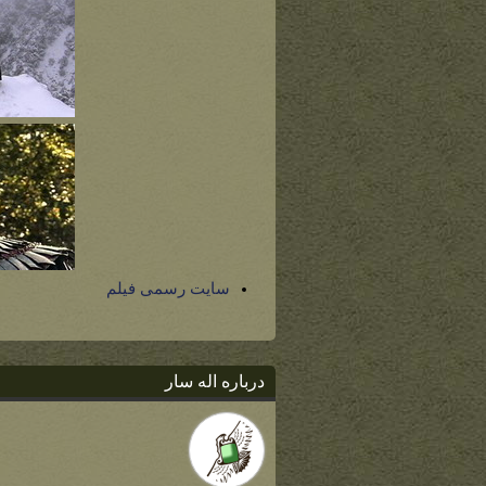
سایت رسمی فیلم
درباره اله سار