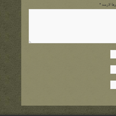
ها لازمند
*