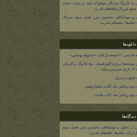
 به بالروگ و دیگر موجودات پلید در پشت صحنه
وم سریال حلقه‌های قدرت
ل و موشکافی نخستین تیزر فصل سوم سریال
 حلقه‌ها: حلقه‌های قدرت
انلودها
صفحه از کتاب «سقوط نومه‌نور»
 نوشته‌ها درباره گلورفیندل، پنج جادوگر و گیردان
 میانه
فینوه و میریل
دوم روکش جلد کتاب سیلماریلیون
دوم روکش جلد کتاب هابیت
یدگاه‌ها
در
تحلیل و موشکافی نخستین تیزر فصل سوم
 ارباب حلقه‌ها: حلقه‌های قدرت