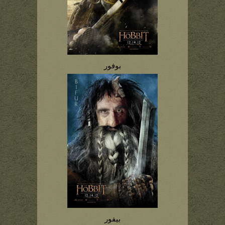
بوفور
بیفور