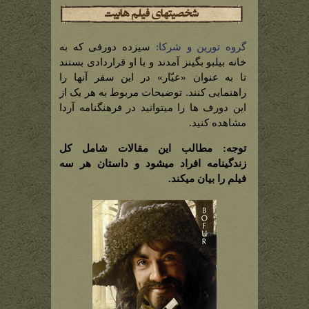
گروه تورین و شرکا:
سیزده دورفی که به
خانه بیلبو بگینز آمدند و با او قراردادی بستند
تا به عنوان «عیّار» در این سفر آنها را
راهنمایی کنند. توضیحات مربوط به هر یک از
این دورف ها را میتوانید در فرهنگنامه آردا
مشاهده کنید.
توجه: مطالب این مقالات شامل کل
زندگینامه افراد میشود و داستان هر سه
فیلم را بیان میکند.