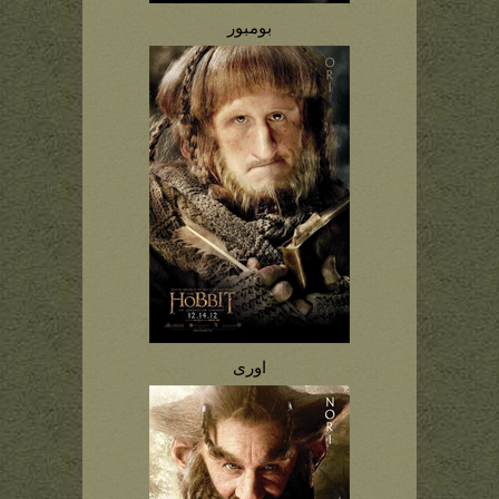
بومبور
اوری