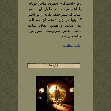
نام «اسماگ» سفری ماجراجویانه
را آغاز میکند. در طول این سفر
است که بیلبو حلقه یگانه را در شهر
گابلینها در زیر کوهستان مه آلود
پیدا میکند و همین اتفاق ساده
باعث تغییر سرنوشت سرزمین-
میانه می شود.
ادامه مطلب