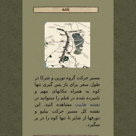
مسیر حرکت گروه تورین و شرکا در
طول سفر برای باز پس گیری تنها
کوه به همراه مکانهای مهم و
نامبرده شده در فیلم را میتوانید در
نقشه هابیت
مشاهده کنید. این
نقشه کل مسیر حرکت بیلبو و
دورفها از شایر تا تنها کوه را در بر
میگیرد.