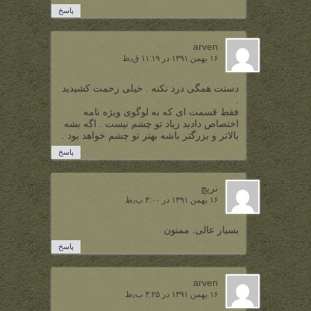
پاسخ
arven
۱۶ بهمن ۱۳۹۱ در ۱۱:۱۹ ق٫ظ
دستت همگی درد نکنه . خیلی زحمت کشیدید
.
فقط قسمت ای که به لوگوی ویژه نامه
اختصاص دادید زیاد تو چشم نیست . اگه بشه
بالاتر و بزرگتر باشه بهتر تو چشم خواهد بود .
پاسخ
نریچ
۱۶ بهمن ۱۳۹۱ در ۴:۰۰ ب٫ظ
بسیار عالی. ممنون
پاسخ
arven
۱۶ بهمن ۱۳۹۱ در ۴:۲۵ ب٫ظ