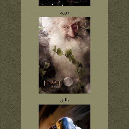
دوری
بالین