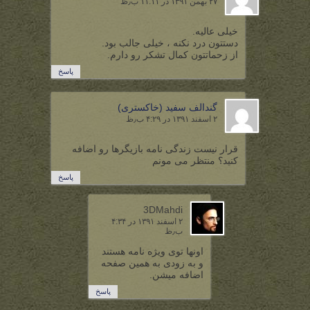
۲۷ بهمن ۱۳۹۱ در ۱۱:۱۱ ب٫ظ
خیلی عالیه.
دستتون درد نکنه ، خیلی جالب بود.
از زحماتتون کمال تشکر رو دارم.
پاسخ
گندالف سفيد (خاكستری)
۲ اسفند ۱۳۹۱ در ۴:۲۹ ب٫ظ
قرار نیست زندگی نامه بازیگرها رو اضافه
کنید؟ منتظر می مونم
پاسخ
3DMahdi
۲ اسفند ۱۳۹۱ در ۴:۳۴
ب٫ظ
اونها توی ویژه نامه هستند
و به زودی به همین صفحه
اضافه میشن.
پاسخ