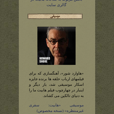
گالری سایت
«هاوارد شور»، آهنگسازی که برای
فیلمهای ارباب حلقه ها برنده جایزه
اسکار موسیقی شد، بار دیگر و
اینبار در چهارچوب فیلم هابیت ما را
به دنیای تالکین می کشاند.
موسیقی «هابیت: سفری
غیرمنتظره» (نسخه مخصوص)