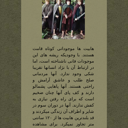
هابیت ها موجوداتی کوتاه قامت
هستند. با وجودیکه ریشه های این
موجودات فانی ناشناخته است، اما
در ارتباط آن با نژاد انسانها تقریبا
شکی وجود ندارد. آنها مردمانی
صلح طلب و عاشق آرامش و
راحتی هستند. آنها پاهایی پشمالو
دارند و کف پای آنها چنان ضخیم
است که برای راه رفتن نیازی به
کفش ندارند. آنها در دوران سوم در
شایر و اطراف آن زندگی میکردند و
قد بلندترین هابیت ها از ۱۲۰ سانتی
متر تجاوز نمیکرد. برای مشاهده