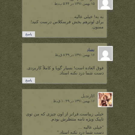
۱۵ بهمن ۱۳۹۱ در ۵:۴۴ ب٫ظ
به به! خیلی عالیه…
برای لوترهم بخش فرسکلاس درست کنید!
ممنون.
پاسخ
تضاد
۱۶ بهمن ۱۳۹۱ در ۸:۳۹ ق٫ظ
فوق العاده است! بسیار گویا و کاملاً کاربردی.
دست شما درد نکنه استاد.
پاسخ
ائارندیل
۱۶ بهمن ۱۳۹۱ در ۱۰:۲۹ ق٫ظ
خیلی زیباست.فراتر از اون چیزی که من توی
تاپیک ویژه نامه منتظرش بودم.
“خیلی عالیه …
دست شما درد نکنه استاد.”