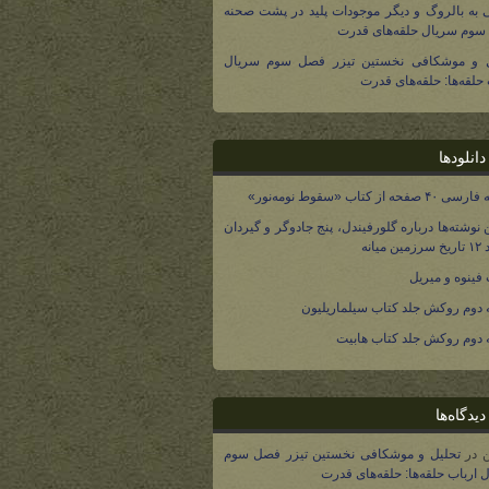
 به بالروگ و دیگر موجودات پلید در پشت صحنه
وم سریال حلقه‌های قدرت
ل و موشکافی نخستین تیزر فصل سوم سریال
 حلقه‌ها: حلقه‌های قدرت
انلودها
صفحه از کتاب «سقوط نومه‌نور»
 نوشته‌ها درباره گلورفیندل، پنج جادوگر و گیردان
 میانه
فینوه و میریل
دوم روکش جلد کتاب سیلماریلیون
دوم روکش جلد کتاب هابیت
یدگاه‌ها
در
تحلیل و موشکافی نخستین تیزر فصل سوم
 ارباب حلقه‌ها: حلقه‌های قدرت