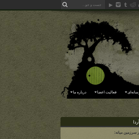
سانه‌ای
فعالیت اعضا
درباره ما
ردا
ر سرزمین میانه: