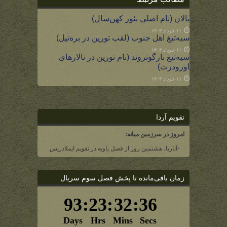
بالان (نام اصلی بئور کهن‌سال)
۱۱ خرداد ۱۴۰۳
سیه‌تیغ اهل جنوب (لقب تورین در بره‌تیل)
۱۱ خرداد ۱۴۰۳
سیه‌تیغ نارگوتروند (نام تورین در تالارهای
اورودرت)
۱۱ خرداد ۱۴۰۳
تقویم آردا
امروز در سرزمین میانه:
-آناریا، هشتمین روز از فصل یاویه در تقویم ایملادریس.
زمان باقی‌مانده تا پخش فصل سوم سریال