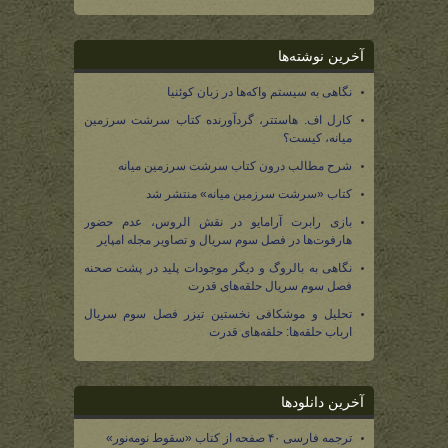
آخرین نوشته‌ها
نگاهی به سیستم واکه‌ها در زبان کوئنیا
کارل اف. هاستتر، گردآورنده کتاب سرشت سرزمین
میانه، کیست؟
شرح مطالب درون کتاب سرشت سرزمین میانه
کتاب «سرشت سرزمین میانه» منتشر شد
بازی رابرت آرامایو در نقش الروس، عدم حضور
هارفوت‌ها در فصل سوم سریال و تصاویر مجله امپایر
نگاهی به بالروگ و دیگر موجودات پلید در پشت صحنه
فصل سوم سریال حلقه‌های قدرت
تحلیل و موشکافی نخستین تیزر فصل سوم سریال
ارباب حلقه‌ها: حلقه‌های قدرت
آخرین دانلودها
ترجمه فارسی ۴۰ صفحه از کتاب «سقوط نومه‌نور»