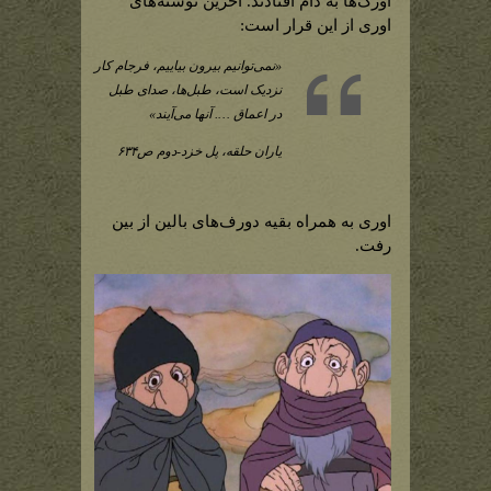
اورک‌ها به دام افتادند. آخرین نوشته‌های
اوری از این قرار است:
«نمی‌توانیم بیرون بیاییم، فرجام کار
نزدیک است، طبل‌ها، صدای طبل
در اعماق …. آنها می‌آیند»
یاران حلقه، پل خزد-دوم ص۶۳۴
اوری به همراه بقیه دورف‌های بالین از بین
رفت.