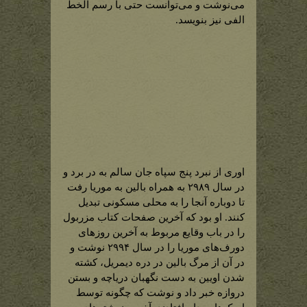
می‌نوشت و می‌توانست حتی با رسم الخط
الفی نیز بنویسد.
اوری از نبرد پنج سپاه جان سالم به در برد و
در سال ۲۹۸۹ به همراه بالین به موریا رفت
تا دوباره آنجا را به محلی مسکونی تبدیل
کنند. او بود که آخرین صفحات کتاب مزربول
را در باب وقایع مربوط به آخرین روزهای
دورف‌های موریا را در سال ۲۹۹۴ نوشت و
در آن از مرگ بالین در دره دیمریل، کشته
شدن اویین به دست نگهبان دریاچه و بستن
دروازه خبر داد و نوشت که چگونه توسط