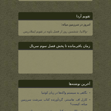
تقویم آردا
امروز در سرزمین میانه:
-والانیا، ششمین روز از فصل یاویه در تقویم ایملادریس.
زمان باقی‌مانده تا پخش فصل سوم سریال
آخرین نوشته‌ها
نگاهی به سیستم واکه‌ها در زبان کوئنیا
کارل اف. هاستتر، گردآورنده کتاب سرشت سرزمین
میانه، کیست؟