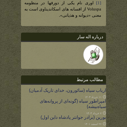
[1]
اوری نام یکی از دورفها در منظومه
Voluspa از افسانه های اسکاندیناوی است به
معنی «دیوانه و هذیانی».
درباره اله سار
مطالب مرتبط
ارباب سیاه (سائورون، خدای تاریک آدمیان)
۱۱ خرداد ۱۴۰۳
امپراطور سیاه (گونه‌ای از پروانه‌های
سیاه‌بیشه)
۷ خرداد ۱۴۰۳
بورین (برادر جوانتر پادشاه داین اول)
۲۶ اسفند ۱۴۰۱