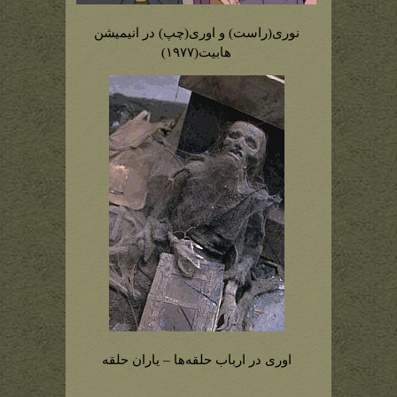
نوری(راست) و اوری(چپ) در انیمیشن
هابیت(۱۹۷۷)
اوری در ارباب حلقه‌ها – یاران حلقه