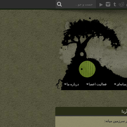
سانه‌ای
فعالیت اعضا
درباره ما
ردا
ر سرزمین میانه: