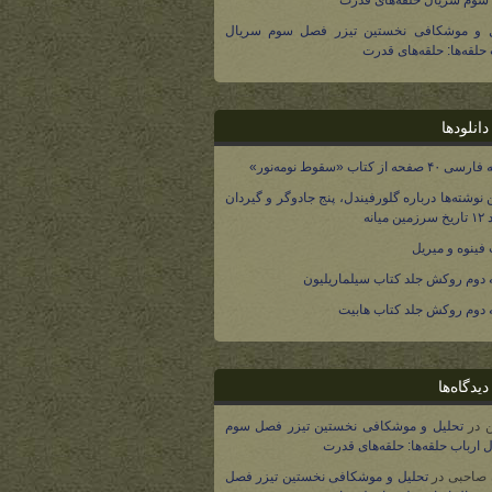
وم سریال حلقه‌های قدرت
ل و موشکافی نخستین تیزر فصل سوم سریال
 حلقه‌ها: حلقه‌های قدرت
انلودها
صفحه از کتاب «سقوط نومه‌نور»
 نوشته‌ها درباره گلورفیندل، پنج جادوگر و گیردان
 میانه
فینوه و میریل
دوم روکش جلد کتاب سیلماریلیون
دوم روکش جلد کتاب هابیت
یدگاه‌ها
در
تحلیل و موشکافی نخستین تیزر فصل سوم
 ارباب حلقه‌ها: حلقه‌های قدرت
 صاحبی
در
تحلیل و موشکافی نخستین تیزر فصل