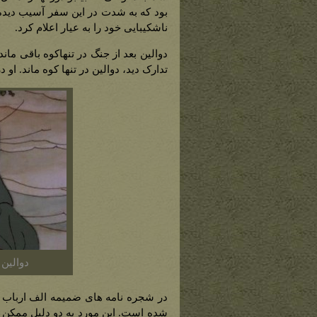
بود که به شدت در این سفر آسیب دیده ب
ناشکیبایی خود را به عیار اعلام کرد.
تدارک دید، دوالین در تنها کوه ماند. او د
دوالین د