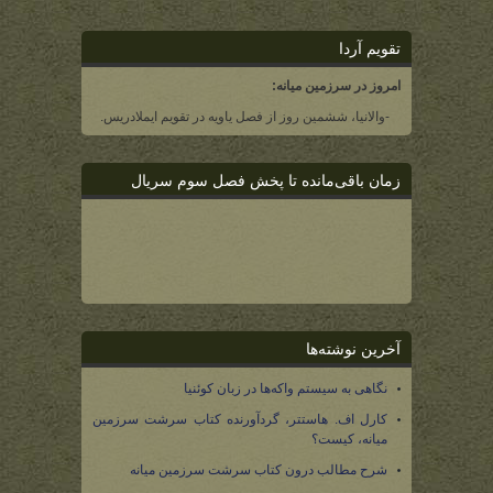
تقویم آردا
امروز در سرزمین میانه:
-والانیا، ششمین روز از فصل یاویه در تقویم ایملادریس.
زمان باقی‌مانده تا پخش فصل سوم سریال
آخرین نوشته‌ها
نگاهی به سیستم واکه‌ها در زبان کوئنیا
کارل اف. هاستتر، گردآورنده کتاب سرشت سرزمین
میانه، کیست؟
شرح مطالب درون کتاب سرشت سرزمین میانه