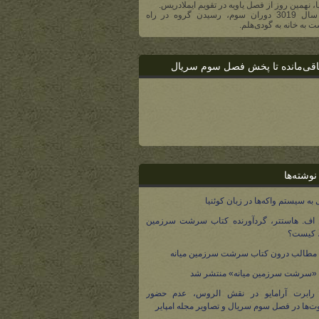
یا، نهمین روز از فصل یاویه در تقویم ایملادریس.
- در سال 3019 دوران سوم، رسیدن گروه در راه
 به خانه به گودی‌هلم.
اقی‌مانده تا پخش فصل سوم سریال
نوشته‌ها
 به سیستم واکه‌ها در زبان کوئنیا
 اف. هاستتر، گردآورنده کتاب سرشت سرزمین
، کیست؟
مطالب درون کتاب سرشت سرزمین میانه
 «سرشت سرزمین میانه» منتشر شد
 رابرت آرامایو در نقش الروس، عدم حضور
ت‌ها در فصل سوم سریال و تصاویر مجله امپایر