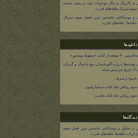
 به بالروگ و دیگر موجودات پلید در پشت صحنه
وم سریال حلقه‌های قدرت
ل و موشکافی نخستین تیزر فصل سوم سریال
 حلقه‌ها: حلقه‌های قدرت
انلودها
صفحه از کتاب «سقوط نومه‌نور»
 نوشته‌ها درباره گلورفیندل، پنج جادوگر و گیردان
 میانه
فینوه و میریل
دوم روکش جلد کتاب سیلماریلیون
دوم روکش جلد کتاب هابیت
یدگاه‌ها
در
تحلیل و موشکافی نخستین تیزر فصل سوم
 ارباب حلقه‌ها: حلقه‌های قدرت