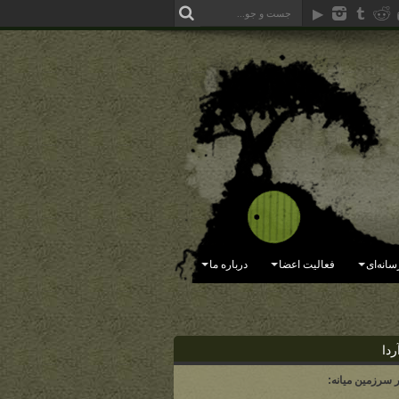
سانه‌ای
فعالیت اعضا
درباره ما
ردا
ر سرزمین میانه: