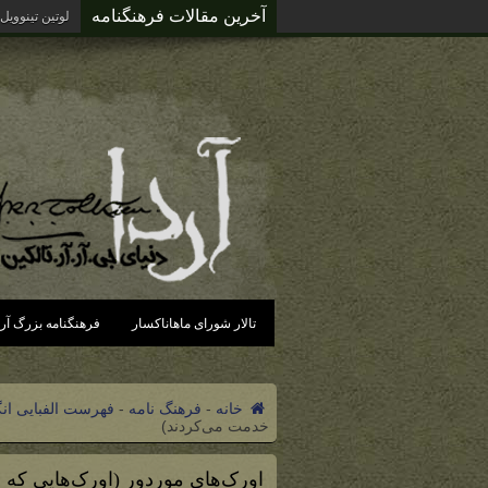
آخرین مقالات فرهنگنامه
لوتین تینوویل
تالار شورای ماهاناکسار
فرهنگنامه بزرگ آرد
خانه
-
فرهنگ نامه
-
فهرست الفبایی ان
خدمت می‌کردند)
اورک‌های موردور (اورک‌هایی که