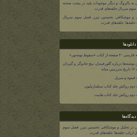
 به بالروگ و دیگر موجودات پلید در پشت صحنه
وم سریال حلقه‌های قدرت
ل و موشکافی نخستین تیزر فصل سوم سریال
 حلقه‌ها: حلقه‌های قدرت
انلودها
صفحه از کتاب «سقوط نومه‌نور»
 نوشته‌ها درباره گلورفیندل، پنج جادوگر و گیردان
 میانه
فینوه و میریل
دوم روکش جلد کتاب سیلماریلیون
دوم روکش جلد کتاب هابیت
یدگاه‌ها
در
تحلیل و موشکافی نخستین تیزر فصل سوم
 ارباب حلقه‌ها: حلقه‌های قدرت