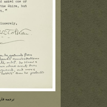
ترجمه فار