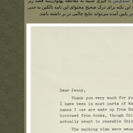
د سندی‌من
با چیزی شبیه به مغالطه پهلوان‌پنبه قصد زیر
 این نکته برای درک صحیح محتوای این نامه تالکین به جنی
پایین آمده می‌تواند نتایج جالبی در بر داشته باشد.