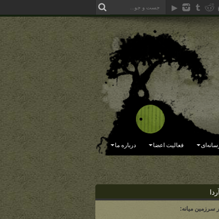
سانه‌ای
فعالیت اعضا
درباره ما
ردا
ر سرزمین میانه: