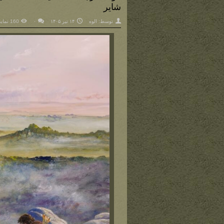
شایر
توسط:
الوه
۱۴ تیر ۱۴۰۵
۰
160 نمایش