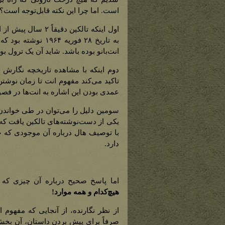
است. اما چرا این نکته قابل‌توجه است؟
اول اینکه تالکین دقیقاً ۲ سال پیش از این نامه در پاسخ به
به تاریخ ۲۸ فوریه
انت‌بانو بوده باشد. شاید آن یک ترول بو
دوم اینکه با مشاهده تاریخچه نگارش
تاکید می‌کند مفهوم انت تا زمان نوش
عمدی بودن این اشاره به انت‌ها در فص
سومین دلیل را می‌توان در طی خواند
یکی از دست‌نوشته‌های تالکین یافت که
دارد.
اما پاسخ صحیح درباره آن چیزی که
هیچ‌کدام و همه موارد!
از نظر نگارنده، از آنجایی که مفهوم 
صرفاً برای پیش بردن داستان، آن بخش 