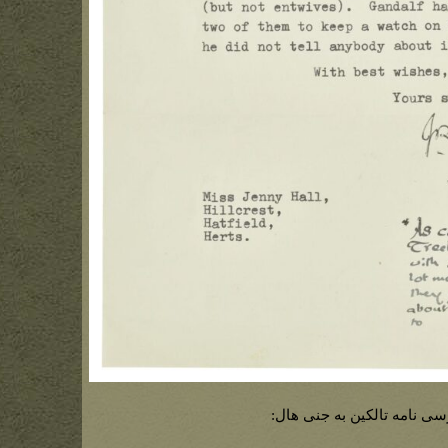
سی نامه تالکین به جنی هال: