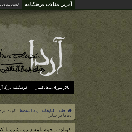
آخرین مقالات فرهنگنامه
آردای گزند د
تالار شورای ماهاناکسار
فرهنگنامه بزرگ آرد
خانه
-
کتابخانه
-
یادداشت‌ها
-
کوتاه: تر
انت‌ها در شایر
کوتاه: ترجمه نامه دیده نشده تال