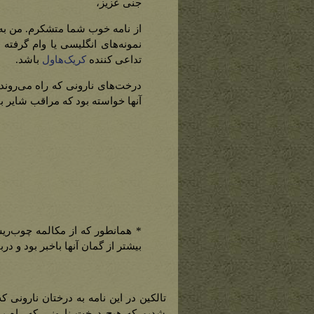
جنی عزیز،
از نامه خوب شما متشکرم. من به 
نمونه‌های انگلیسی یا وام گرفته 
تداعی کننده
کریک‌هاول
باشد.
درخت‌های نارونی که راه می‌روند 
آنها خواسته بود که مراقب شایر ب
* همانطور که از مکالمه چوب‌ریش 
بیشتر از گمان آنها باخبر بود و در
تالکین در این نامه به درختان نارونی که
شدیم که هیچ درخت نارونی که راه بر