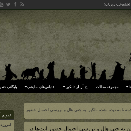
یده (جهان فاسد شده به دست ملکور)
ا
مجموعه مقالات
ج. آر. آر. تالکین
اقتباس‌های نمایشی
بایگانی چندر
جمه نامه دیده نشده تالکین به جنی هال و بررسی احتمال حضور
تقویم آ
امروز د
کین به جنی هال و بررسی احتمال حضور انت‌ها در