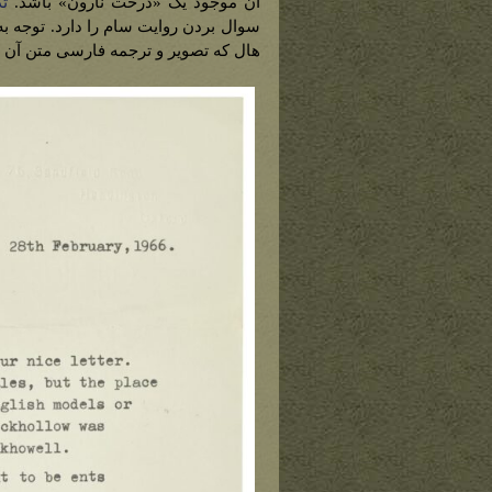
آن موجود یک «درخت نارون» باشد.
ت
سوال بردن روایت سام را دارد. توجه به
هال که تصویر و ترجمه فارسی متن آن در 