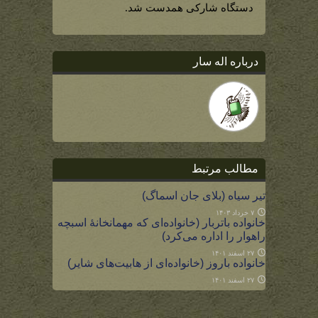
دستگاه شارکی همدست شد.
درباره اله سار
مطالب مرتبط
تیر سیاه (بلای جان اسماگ)
۷ خرداد ۱۴۰۳
خانواده باتربار (خانواده‌ای که مهمانخانۀ اسبچه
راهوار را اداره می‌کرد)
۲۷ اسفند ۱۴۰۱
خانواده باروز (خانواده‌ای از هابیت‌های شایر)
۲۷ اسفند ۱۴۰۱