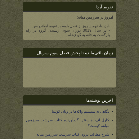
تقویم آردا
امروز در سرزمین میانه:
-ایزیلیا، نهمین روز از فصل یاویه در تقویم ایملادریس.
- در سال 3019 دوران سوم، رسیدن گروه در راه
بازگشت به خانه به گودی‌هلم.
زمان باقی‌مانده تا پخش فصل سوم سریال
آخرین نوشته‌ها
نگاهی به سیستم واکه‌ها در زبان کوئنیا
کارل اف. هاستتر، گردآورنده کتاب سرشت سرزمین
میانه، کیست؟
شرح مطالب درون کتاب سرشت سرزمین میانه