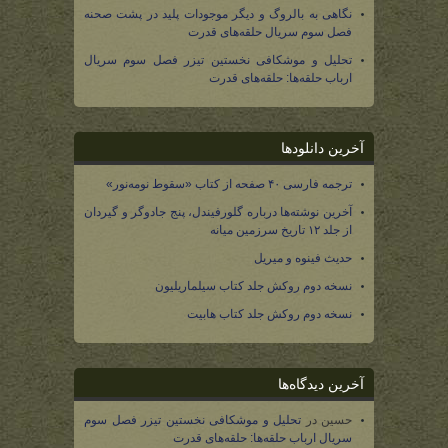
نگاهی به بالروگ و دیگر موجودات پلید در پشت صحنه
فصل سوم سریال حلقه‌های قدرت
تحلیل و موشکافی نخستین تیزر فصل سوم سریال
ارباب حلقه‌ها: حلقه‌های قدرت
آخرین دانلودها
ترجمه فارسی ۴۰ صفحه از کتاب «سقوط نومه‌نور»
آخرین نوشته‌ها درباره گلورفیندل، پنج جادوگر و گیردان
از جلد ۱۲ تاریخ سرزمین میانه
حدیث فینوه و میریل
نسخه دوم روکش جلد کتاب سیلماریلیون
نسخه دوم روکش جلد کتاب هابیت
آخرین دیدگاه‌ها
حسین
در
تحلیل و موشکافی نخستین تیزر فصل سوم
سریال ارباب حلقه‌ها: حلقه‌های قدرت