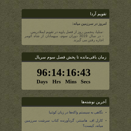
تقویم آردا
امروز در سرزمین میانه:
-منلیا، پنجمین روز از فصل یاویه در تقویم ایملادریس.
- در سال 3019 دوران سوم، میهمانان از شاه ائومر
اجازه رفتن می گیرند.
زمان باقی‌مانده تا پخش فصل سوم سریال
آخرین نوشته‌ها
نگاهی به سیستم واکه‌ها در زبان کوئنیا
کارل اف. هاستتر، گردآورنده کتاب سرشت سرزمین
میانه، کیست؟