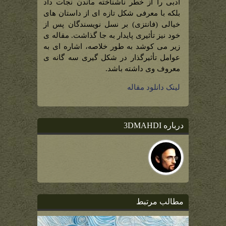
ادبی را از خطر ناشناخته ماندن نجات داد
بلکه با معرفی شکل تازه ای از داستان های
خیالی (فانتزی) بر نسل نویسندگان پس از
خود نیز تأثیری پایدار به جا گذاشت. مقاله ی
زیر می کوشد به طور خلاصه، اشاره ای به
عوامل تأثیرگذار در شکل گیری سه گانه ی
معروف وی داشته باشد.
لینک دانلود مقاله
درباره 3DMAHDI
مطالب مرتبط