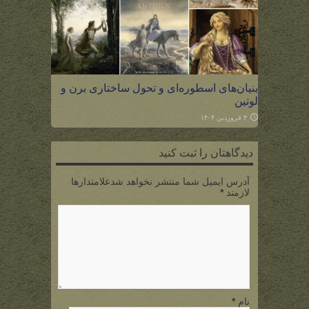
بنیان‌های اسطوره‌ای و تحول ساختاری برن و
لوتین
۴ فروردین ۱۴۰۴
دیدگاهتان را ثبت کنید
آدرس ایمیل شما منتشر نخواهد شدعلامتدارها
لازمند
*
نام
*