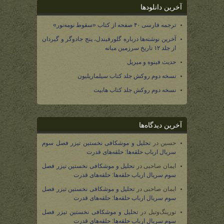
آخرین دانلودها
ترجمه فارسی ۴۰ صفحه از کتاب «سقوط نومه‌نور»
آخرین نوشته‌ها درباره گلورفیندل، پنج جادوگر و گیردان
از جلد ۱۲ تاریخ سرزمین میانه
حدیث فینوه و میریل
نسخه دوم روکش جلد کتاب سیلماریلیون
نسخه دوم روکش جلد کتاب هابیت
آخرین دیدگاه‌ها
حسین
در
تحلیل و موشکافی نخستین تیزر فصل سوم
سریال ارباب حلقه‌ها: حلقه‌های قدرت
ایمان صاحبی
در
تحلیل و موشکافی نخستین تیزر فصل
سوم سریال ارباب حلقه‌ها: حلقه‌های قدرت
ایمان صاحبی
در
تحلیل و موشکافی نخستین تیزر فصل
سوم سریال ارباب حلقه‌ها: حلقه‌های قدرت
تورینگ‌وتیل
در
تحلیل و موشکافی نخستین تیزر فصل
سوم سریال ارباب حلقه‌ها: حلقه‌های قدرت