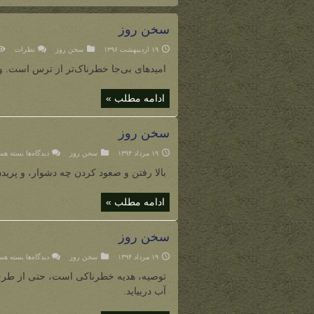
سخن روز
۱۹ اردیبهشت ۱۳۹۶
سخن روز
نظرات
امیدهای بی‌جا خطرناک‌تر از ترس است. و 
ادامه مطلب »
سخن روز
برای
۱۹ مرداد ۱۳۹۴
سخن روز
دیدگاه‌ها
بسته هس
سخن
روز
بالا رفتن و صعود کردن چه دشوار، و پ
ادامه مطلب »
سخن روز
برای
۱۹ مرداد ۱۳۹۴
سخن روز
دیدگاه‌ها
بسته هس
سخن
روز
توصیه، هدیه خطرناکی است، حتی از طر
آب دربیاید.