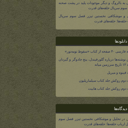
 به بالروگ و دیگر موجودات پلید در پشت صحنه
وم سریال حلقه‌های قدرت
ل و موشکافی نخستین تیزر فصل سوم سریال
 حلقه‌ها: حلقه‌های قدرت
انلودها
صفحه از کتاب «سقوط نومه‌نور»
 نوشته‌ها درباره گلورفیندل، پنج جادوگر و گیردان
 میانه
فینوه و میریل
دوم روکش جلد کتاب سیلماریلیون
دوم روکش جلد کتاب هابیت
یدگاه‌ها
در
تحلیل و موشکافی نخستین تیزر فصل سوم
 ارباب حلقه‌ها: حلقه‌های قدرت