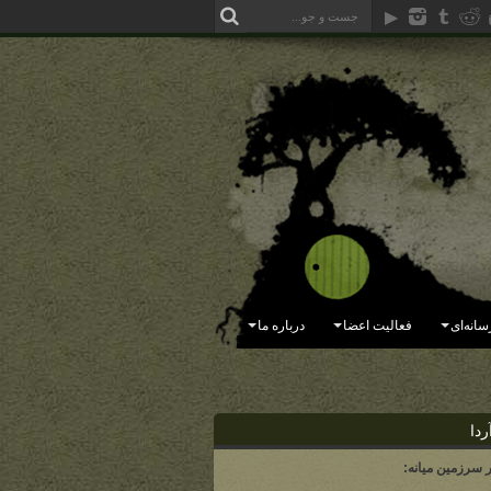
سانه‌ای
فعالیت اعضا
درباره ما
ردا
ر سرزمین میانه: