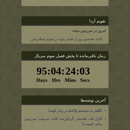
تقویم آردا
امروز در سرزمین میانه:
-النیا، هفتمین روز از فصل یاویه در تقویم ایملادریس.
زمان باقی‌مانده تا پخش فصل سوم سریال
آخرین نوشته‌ها
نگاهی به سیستم واکه‌ها در زبان کوئنیا
کارل اف. هاستتر، گردآورنده کتاب سرشت سرزمین
میانه، کیست؟