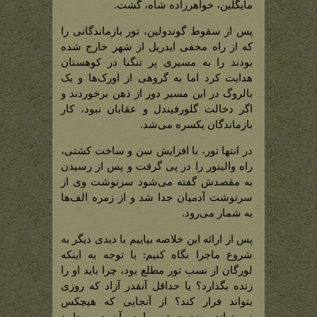
مایگلین، خواهرزاده شاه، گشت.
پس از سقوط گوندولین، تور بازماندگانی را
که از راه مخفی ایدریل از شهر خارج شده
بودند را به مسیری پر تنگنا در کوهستان
هدایت کرد اما به گروهی از اورک‌ها و یک
بالروگ در این مسیر دور از ذهن برخوردند و
اگر دخالت گلورفیندل و عقابان نبود، کار
بازماندگان یکسره می‌شد.
در انتها تور، با افزایش سن و ساخت کشتی،
راه والینور را در پی گرفت و پس از رسیدن
به مقصدش گفته می‌شود سرنوشت وی از
سرنوشت آدمیان جدا شد و از زمره الف‌ها
به شمار می‌رود.
پس از ارائه این خلاصه بیاییم با دیدی دیگر به
شروع ماجرا نگاه کنیم: با توجه به اینکه
لورگان از نسب تور مطلع بود، چرا باید او را
زنده بگذارد؟ یا حداقل آنقدر آزاد که روزی
بتواند فرار کند؟ از آنجایی که هیچکس