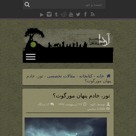
خانه
-
کتابخانه
-
مقالات تخصصی
-
تور، خادم
پنهان مورگوت؟
تور، خادم پنهان مورگوت؟
توسط:
الوه
۲۷ اردیبهشت ۱۳۹۷
۱۳ دیدگاه
2,698 نمایش