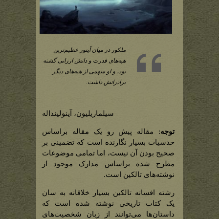
ملکور در میان آینور عظیم‌ترین
هبه‌های قدرت و دانش ارزانی گشته
بود، و او سهمی از هبه‌های دیگر
برادرانش داشت.
سیلماریلیون، آینولینداله
توجه
: مقاله پیش رو یک مقاله براساس
حدسیات بسیار نگارنده است که تضمینی بر
صحیح بودن آن نیست، اما تمامی موضوعات
مطرح شده براساس مدارک موجود از
نوشته‌های تالکین است.
رشته افسانه تالکین بسیار خلاقانه به سان
یک کتاب تاریخی نوشته شده است که
داستان‌ها می‌توانند از زبان شخصیت‌های