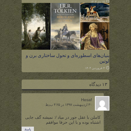
۱۳ دی ۱۴۰۴
بنیان‌های اسطوره‌ای و تحول ساختاری برن و
لوتین
۴ فروردین ۱۴۰۴
۱۳ دیدگاه
Hesaf
۳۰ اردیبهشت ۱۳۹۷ در ۴:۲۵ ب٫ظ
کاملن با عقل جور در میاد /: نمیشه گف جایی
اشتباه بوده و با این حرفا موافقم
پاسخ