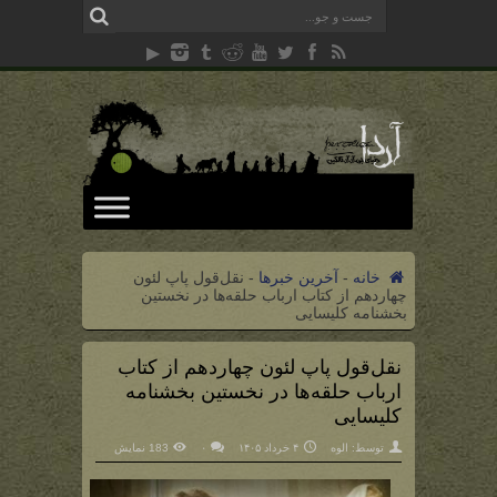
خانه
-
آخرین خبرها
-
نقل‌قول پاپ لئون
چهاردهم از کتاب ارباب حلقه‌ها در نخستین
بخشنامه کلیسایی
نقل‌قول پاپ لئون چهاردهم از کتاب
ارباب حلقه‌ها در نخستین بخشنامه
کلیسایی
توسط:
الوه
۴ خرداد ۱۴۰۵
۰
183 نمایش