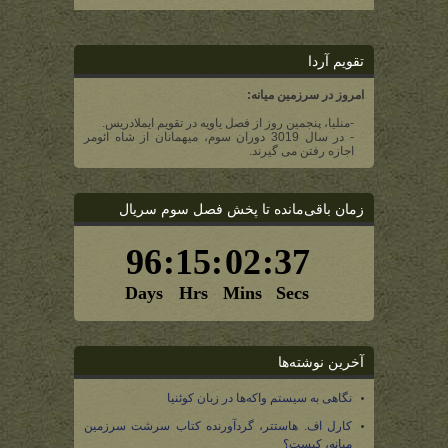
تقویم آردا
امروز در سرزمین میانه:
-منلیا، پنجمین روز از فصل یاویه در تقویم ایملادریس.
- در سال 3019 دوران سوم، میهمانان از شاه ائومر
اجازه رفتن می گیرند.
زمان باقی‌مانده تا پخش فصل سوم سریال
آخرین نوشته‌ها
نگاهی به سیستم واکه‌ها در زبان کوئنیا
کارل اف. هاستتر، گردآورنده کتاب سرشت سرزمین
میانه، کیست؟