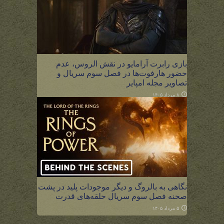
بازی رابرت آرامایو در نقش الروس، عدم
حضور هارفوت‌ها در فصل سوم سریال و
تصاویر مجله امپایر
۸ مرداد ۱۴۰۵
نگاهی به بالروگ و دیگر موجودات پلید در پشت
صحنه فصل سوم سریال حلقه‌های قدرت
۵ مرداد ۱۴۰۵