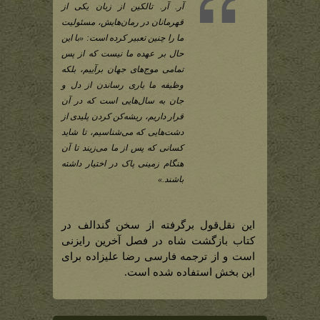
آر. آر. تالکین از زبان یکی از
قهرمانان در رمان‌هایش، مسئولیت
ما را چنین تعبیر کرده است: «با این
حال بر عهده ما نیست که از پس
تمامی موج‌های جهان برآییم، بلکه
وظیفه ما یاری رساندن از دل و
جان به سال‌هایی است که در آن
قرار داریم، ریشه‌کن کردن پلیدی از
دشت‌هایی که می‌شناسیم، تا شاید
کسانی که پس از ما می‌زیند تا آن
هنگام زمینی پاک در اختیار داشته
باشند.»
این نقل‌قول برگرفته از سخن گندالف در
کتاب بازگشت شاه در فصل آخرین رایزنی
است و از ترجمه فارسی رضا علیزاده برای
این بخش استفاده شده است.