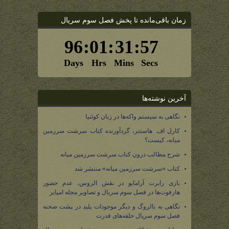
زمان باقی‌مانده تا پخش فصل سوم سریال
آخرین نوشته‌ها
نگاهی به سیستم واکه‌ها در زبان کوئنیا
کارل اف. هاستتر، گردآورنده کتاب سرشت سرزمین
میانه، کیست؟
شرح مطالب درون کتاب سرشت سرزمین میانه
کتاب «سرشت سرزمین میانه» منتشر شد
بازی رابرت آرامایو در نقش الروس، عدم حضور
هارفوت‌ها در فصل سوم سریال و تصاویر مجله امپایر
نگاهی به بالروگ و دیگر موجودات پلید در پشت صحنه
فصل سوم سریال حلقه‌های قدرت