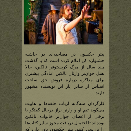
پیتر جکسون در مصاحبه‌ای در حاشیه
جشنواره کن اعلام کرده است که با گذشت
چند سال از مرگ کریستوفر تالکین، حالا
نسل جوان‌تر وارثان تالکین آمادگی بیشتری
برای مذاکره درباره فروش حق ساخت
اقتباس از سایر آثار این نویسنده مشهور
دارند.
کارگردان سه‌گانه ارباب حلقه‌ها و هابیت
می‌گوید تیم او و وارنر براز درحال گفتگو با
برخی از اعضای جوان‌تر خانواده تالکین
بوده‌اند تا احتمال دریافت مجوز سایر کتاب‌ها
را بررسی کنند. پیتر جکسون باور دارد که