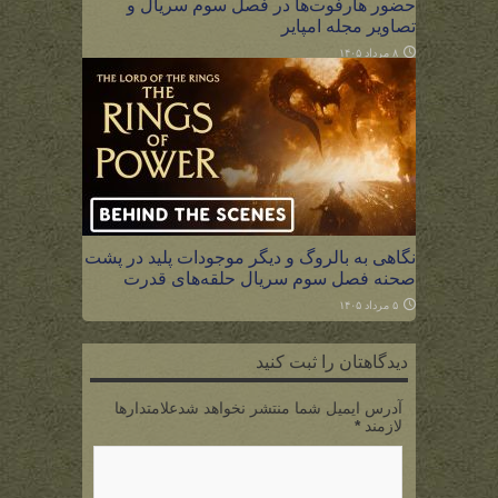
حضور هارفوت‌ها در فصل سوم سریال و
تصاویر مجله امپایر
۸ مرداد ۱۴۰۵
نگاهی به بالروگ و دیگر موجودات پلید در پشت
صحنه فصل سوم سریال حلقه‌های قدرت
۵ مرداد ۱۴۰۵
دیدگاهتان را ثبت کنید
آدرس ایمیل شما منتشر نخواهد شدعلامتدارها
لازمند
*