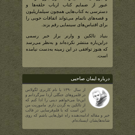
عبور از ضمایم کتاب ارباب حلقه‌ها و
دسترسی به کتاب‌هایی همچون سیلماریلیون
و قصه‌های ناتمام می‌تواند اتفاقات خوبی را
برای اقتباس‌های سینمایی رقم بزند.
بنیاد تالکین و وارنر براز خبر رسمی
دراین‌باره منتشر نکرده‌اند و به‌نظر می‌رسد
که هنوز توافقی در این زمینه به‌دست نیامده
است.
درباره ایمان صاحبی
از سال ۱۳۹۰ با نام کاربری لگولاس
در قلمروهای جنگلی آردا سرگردانم و
این‌جا می‌خواهم دینی را ادا کنم که
از تالکین به گردن دارم. ماموریت من
این است که با قلم‌فرسایی در قالب
خبر و مقاله ادامه‌دهنده راه غول‌هایی باشم که روی
شانه‌هایشان ایستاده‌ام.