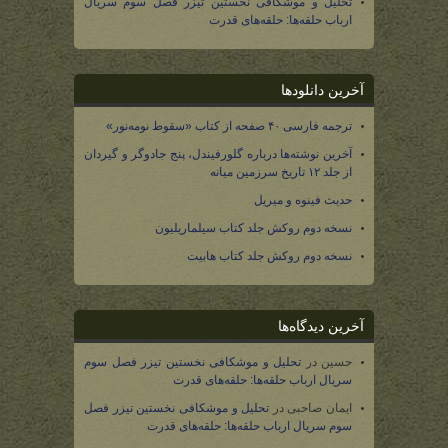
تحلیل و موشکافی نخستین تیزر فصل سوم سریال
ارباب حلقه‌ها: حلقه‌های قدرت
آخرین دانلودها
ترجمه فارسی ۴۰ صفحه از کتاب «سقوط نومه‌نور»
آخرین نوشته‌ها درباره گلورفیندل، پنج جادوگر و گیردان
از جلد ۱۲ تاریخ سرزمین میانه
حدیث فینوه و میریل
نسخه دوم روکش جلد کتاب سیلماریلیون
نسخه دوم روکش جلد کتاب هابیت
آخرین دیدگاه‌ها
حسین
در
تحلیل و موشکافی نخستین تیزر فصل سوم
سریال ارباب حلقه‌ها: حلقه‌های قدرت
ایمان صاحبی
در
تحلیل و موشکافی نخستین تیزر فصل
سوم سریال ارباب حلقه‌ها: حلقه‌های قدرت