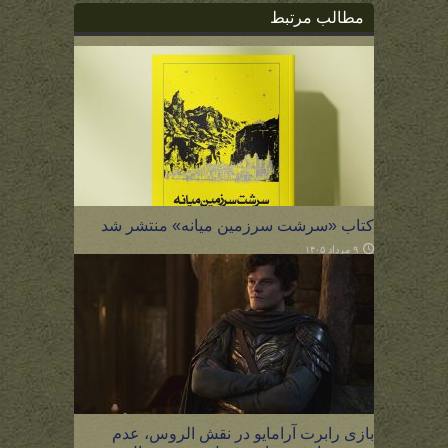
مطالب مرتبط
کتاب «سرشت سرزمین میانه» منتشر شد
۹ مرداد ۱۴۰۵
بازی رابرت آرامایو در نقش الروس، عدم