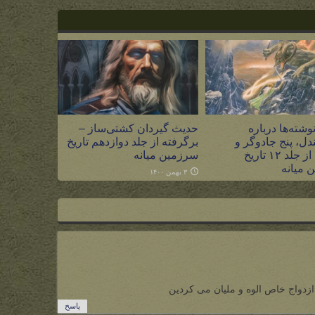
وشته‌ها درباره
حدیث گیردان کشتی‌ساز –
دل، پنج جادوگر و
برگرفته از جلد دوازدهم تاریخ
گیردان از جلد ۱۲ تاریخ
سرزمین میانه
 میانه
۳ بهمن ۱۴۰۰
ازدواج خاص الوه و ملیان می کردین
پاسخ