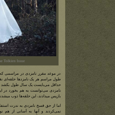
e Tolkien Issue
در موعد مقرر نامزدی در مراسمی که ه
طول مراسم هر یک نامزدها حلقه‌ای نقره‌
حداقل می‌بایست یک سال طول بکشد اما
نامزدی می‌توانست به هم بخورد در این
بازپس میدادند، این حلقه‌ها ذوب میشدند
اما از حق فسخ نامزدی به ندرت استفاده
نمی‌کردند و آنها به آسانی از هم ن