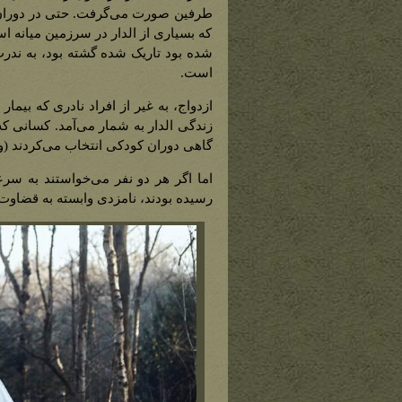
طرفین صورت می‌گرفت. حتی در دوران‌ها
که بسیاری از الدار در سرزمین میانه اسی
شده بود تاریک شده گشته بود، به ندرت
است.
ازدواج، به غیر از افراد نادری که بیم
زندگی الدار به شمار می‌آمد. کسانی که 
گاهی دوران کودکی انتخاب‌ می‌کردند (‌و
اما اگر هر دو نفر می‌خواستند به سرع
رسیده بودند، نامزدی وابسته به قضاوت 