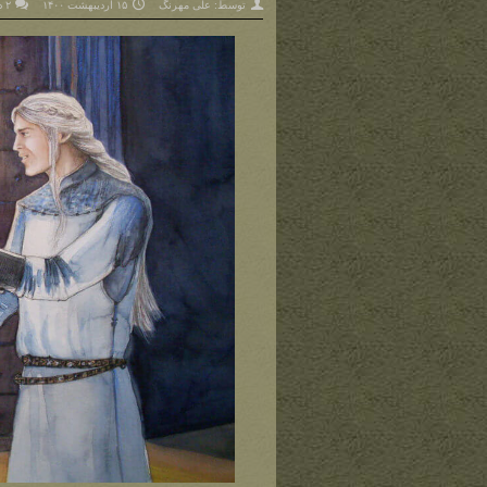
توسط:
علی مهرنگ
۱۵ اردیبهشت ۱۴۰۰
۲ دیدگاه