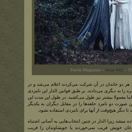
Faerie Magazine –
Issue #42
– Th
ر دو خاندان‌ در آن شرکت می‌کردند اعلام می‌شد و در
 را به دیگری می‌دادند. بر طبق قوانین الدار این نامزدی
 معمولا بیشتر نیز طول می‌کشید. در طول این مدت این
 صورت دو نامزد حلقه‌ها را در مقابل دیگران به یکدیگر
 تا دیگر هیچ‌وقت از آنها برای نامزدی استفاده نشود.
 میشد زیرا الدار در چنین انتخاب‌هایی به آسانی اشتباه
وعان خویش فریب نمی‌خوردند یا خویشاوندان را فریب