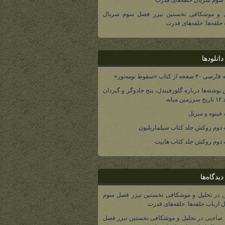
وم سریال حلقه‌های قدرت
ل و موشکافی نخستین تیزر فصل سوم سریال
 حلقه‌ها: حلقه‌های قدرت
انلودها
صفحه از کتاب «سقوط نومه‌نور»
 نوشته‌ها درباره گلورفیندل، پنج جادوگر و گیردان
 میانه
فینوه و میریل
دوم روکش جلد کتاب سیلماریلیون
دوم روکش جلد کتاب هابیت
یدگاه‌ها
در
تحلیل و موشکافی نخستین تیزر فصل سوم
 ارباب حلقه‌ها: حلقه‌های قدرت
 صاحبی
در
تحلیل و موشکافی نخستین تیزر فصل