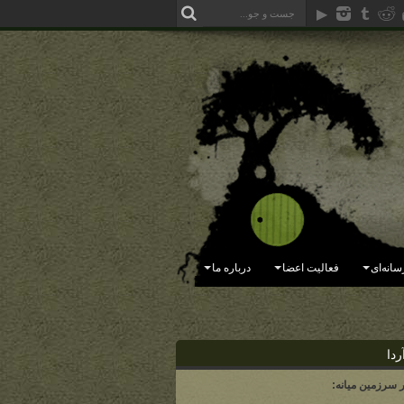
سانه‌ای
فعالیت اعضا
درباره ما
ردا
ر سرزمین میانه: