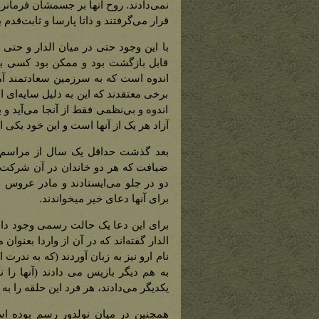
نمی‌دادند. روح آنها بر جسمشان فرمانر
قرار می‌‌گرفتند و ذاتا پارسا و ثابت‌قدم ب
با این وجود حتی در میان الدار و حتی
قابل بازگشت بود و ممکن بود کسی بی
اندوه است که به سرزمین سعادتمند آم
برخی معتقدند که این به دلیل سایه‌ای ا
اندوه و بی‌نظمی فقط از آنجا می‌آید و
آزاد هر یک از آنها است و این خود یکی
بعد گذشت حداقل یک سال از مراسم ن
ضیافت که هر دو خاندان در آن شرکت 
دو در جلو می‌ایستادند و مادر عروس و
برای آنها دعای خیر میخواندند.
برای این دعا یک حالت رسمی وجود داش
الدار گفته‌اند که در آن از واردا بعنوان
نام ارو نیز به زبان آوردند (که به ندرت
به هم دیگر بازپس می دادند (آنها را
یکدیگر می‌دادند، هر فرد این حلقه را
همچنین در میان نولدور رسم بوده اس