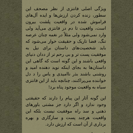
ویژگی اصلی فانتزی از نظر مصحف این
سطور، زنده کردن ارزش‌ها و ایده آل‌های
فراموش شده در واقعیت پلشت بیرون
است، واقعیت تا دم در فانتزی می‌آید ولی
وارد نمی‌شود ولی مثلاً در نغمه چنان عرصه
تنگ، فضا تاریک و حقیقت خوار می‌شود که
باید شخصیت‌های داستان برای نیل به
موفقیت پست تر و بی رحم تر از ددان دنیای
واقعی باشند و این گونه است که گاهی این
داستان‌ها به بجای اینکه نوید دهنده امید و
روشنی باشند بذر ناامیدی و یاس را د دل
خواننده می‌پراکنند، چنانچه باید از این فانتزی
سیاه به واقعیت موجود پناه برد!
این گونه آثار این پیام را دارند که حقیقتی
وجود ندارد و اگر دارد جز مشتی باورهای
ذهنی و سد راه موفقیت نیست بلکه این
واقعیت هرچند پست و سازگاری و بهره
برداری از آن است که ارزش دارد.