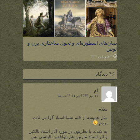
بنیان‌های اسطوره‌ای و تحول ساختاری برن و
لوتین
۴ فروردین ۱۴۰۴
۴۶ دیدگاه
ام
۱۱ تیر ۱۳۹۴ در ۱۱:۱۱ ب٫ظ
سلام
مثل همیشه از قلم شما استاد گرامی لذت
بردم
به شدت با نظرتون در مورد آثار استاد تالکین
و اثر استاد مارتین هم موافقم ؛ قیاسی بس