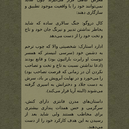
نمی‌توانند خود را با واقعیت موجود تطبیق و
سازگاری دهند:
کال دروگو: جنگ سالاری ساده که شاید
بخاطر نداشتن تدبیر و نیرنگ جان خود و تاج
و تخت خود را از دست می‌دهد
ادارد استارک: شخصیتی والا که چوب ترحم
به دشمن خود (سرسی لنیستر که همسر
دوست او رابرت باراثیون بود) و قانع بودند
(ادعا نداشتن نسبت به تاج و تخت و تصاحب
نکردن آن در زمانی که فرصت تصاحب بود)
را می‌خورد و در نهایت آبرویش بر باد، سرش
به دست جلاد و دخترانش به اسیری گرفته
می‌شوند (البته آریا فرار می‌کند).
داستان‌های مدرن فانتزی دارای کنش،
سرگرمی و حس همذات پنداری بیشتری
برای مخاطب هستند ولی شاید بعد از
رسیدن به این هدف کارکرد خود را از دست
می‌دهند.