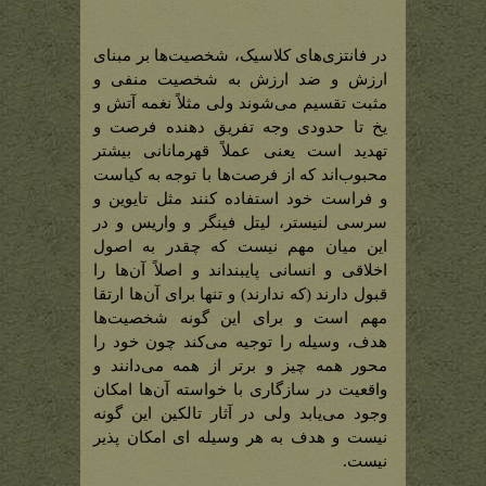
در فانتزی‌های کلاسیک، شخصیت‌ها بر مبنای
ارزش و ضد ارزش به شخصیت منفی و
مثبت تقسیم می‌شوند ولی مثلاً نغمه آتش و
یخ تا حدودی وجه تفریق دهنده فرصت و
تهدید است یعنی عملاً قهرمانانی بیشتر
محبوب‌اند که از فرصت‌ها با توجه به کیاست
و فراست خود استفاده کنند مثل تایوین و
سرسی لنیستر، لیتل فینگر و واریس و در
این میان مهم نیست که چقدر به اصول
اخلاقی و انسانی پایبنداند و اصلاً آن‌ها را
قبول دارند (که ندارند) و تنها برای آن‌ها ارتقا
مهم است و برای این گونه شخصیت‌ها
هدف، وسیله را توجیه می‌کند چون خود را
محور همه چیز و برتر از همه می‌دانند و
واقعیت در سازگاری با خواسته آن‌ها امکان
وجود می‌یابد ولی در آثار تالکین این گونه
نیست و هدف به هر وسیله ای امکان پذیر
نیست.