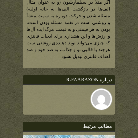
اگر مثلاً در سیلماریلیون (و به عنوان مثال
الف‌ها در بازگشت الف‌ها به خانه اولیه)
مسئله شدن و حرکت دوباره به سمت منشأ
و روشنی است در نغمه مسئله بودن است،
بودن به هر قیمتی و به قیمت مرگ ایده آل‌ها
و ارزش‌ها و این هشداری برای ادبیات فانتزی
که چیزی می‌تواند نوید دهنده‌ی روشنی ست
هرچند با قالبی نو و جذاب، به ضد خود و ضد
اهداف فانتزی تبدیل نشود.
درباره R-FAARAZON
مطالب مرتبط