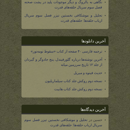
نگاهی به بالروگ و دیگر موجودات پلید در پشت صحنه
فصل سوم سریال حلقه‌های قدرت
تحلیل و موشکافی نخستین تیزر فصل سوم سریال
ارباب حلقه‌ها: حلقه‌های قدرت
آخرین دانلودها
ترجمه فارسی ۴۰ صفحه از کتاب «سقوط نومه‌نور»
آخرین نوشته‌ها درباره گلورفیندل، پنج جادوگر و گیردان
از جلد ۱۲ تاریخ سرزمین میانه
حدیث فینوه و میریل
نسخه دوم روکش جلد کتاب سیلماریلیون
نسخه دوم روکش جلد کتاب هابیت
آخرین دیدگاه‌ها
حسین
در
تحلیل و موشکافی نخستین تیزر فصل سوم
سریال ارباب حلقه‌ها: حلقه‌های قدرت