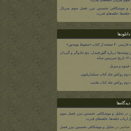
وم سریال حلقه‌های قدرت
ل و موشکافی نخستین تیزر فصل سوم سریال
 حلقه‌ها: حلقه‌های قدرت
انلودها
صفحه از کتاب «سقوط نومه‌نور»
 نوشته‌ها درباره گلورفیندل، پنج جادوگر و گیردان
 میانه
فینوه و میریل
دوم روکش جلد کتاب سیلماریلیون
دوم روکش جلد کتاب هابیت
یدگاه‌ها
در
تحلیل و موشکافی نخستین تیزر فصل سوم
 ارباب حلقه‌ها: حلقه‌های قدرت
 صاحبی
در
تحلیل و موشکافی نخستین تیزر فصل