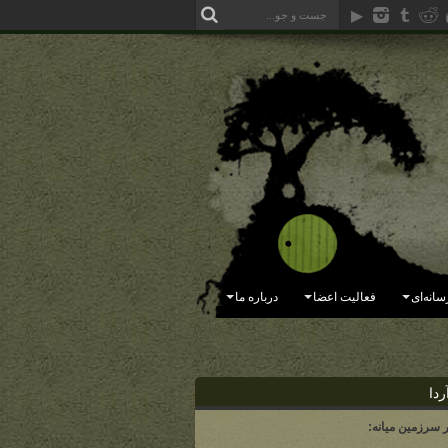
سانه‌ای
فعالیت اعضا
درباره ما
ردا
ر سرزمین میانه: