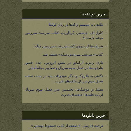
آخرین نوشته‌ها
نگاهی به سیستم واکه‌ها در زبان کوئنیا
کارل اف. هاستتر، گردآورنده کتاب سرشت سرزمین
میانه، کیست؟
شرح مطالب درون کتاب سرشت سرزمین میانه
کتاب «سرشت سرزمین میانه» منتشر شد
بازی رابرت آرامایو در نقش الروس، عدم حضور
هارفوت‌ها در فصل سوم سریال و تصاویر مجله امپایر
نگاهی به بالروگ و دیگر موجودات پلید در پشت صحنه
فصل سوم سریال حلقه‌های قدرت
تحلیل و موشکافی نخستین تیزر فصل سوم سریال
ارباب حلقه‌ها: حلقه‌های قدرت
آخرین دانلودها
ترجمه فارسی ۴۰ صفحه از کتاب «سقوط نومه‌نور»