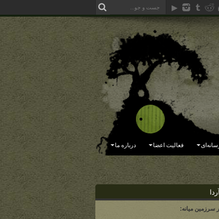
سانه‌ای
فعالیت اعضا
درباره ما
ردا
ر سرزمین میانه: