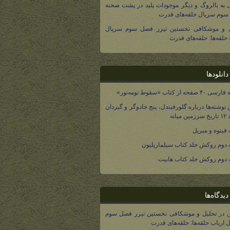
 به بالروگ و دیگر موجودات پلید در پشت صحنه
وم سریال حلقه‌های قدرت
ل و موشکافی نخستین تیزر فصل سوم سریال
 حلقه‌ها: حلقه‌های قدرت
انلودها
صفحه از کتاب «سقوط نومه‌نور»
 نوشته‌ها درباره گلورفیندل، پنج جادوگر و گیردان
 میانه
فینوه و میریل
دوم روکش جلد کتاب سیلماریلیون
دوم روکش جلد کتاب هابیت
یدگاه‌ها
در
تحلیل و موشکافی نخستین تیزر فصل سوم
 ارباب حلقه‌ها: حلقه‌های قدرت