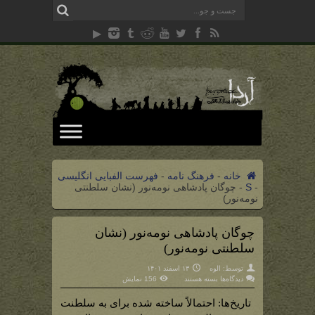
خانه
-
فرهنگ نامه
-
فهرست الفبایی انگلیسی
-
S
-
چوگان پادشاهی نومه‌نور (نشان سلطنتی
نومه‌نور)
چوگان پادشاهی نومه‌نور (نشان
سلطنتی نومه‌نور)
توسط:
الوه
۱۳ اسفند ۱۴۰۱
برای
دیدگاه‌ها
بسته هستند
156 نمایش
چوگان
پادشاهی
نومه‌نور
تاریخ‌ها: احتمالاً ساخته شده برای به سلطنت
(نشان