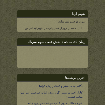
تقویم آردا
امروز در سرزمین میانه:
-النیا، هفتمین روز از فصل یاویه در تقویم ایملادریس.
زمان باقی‌مانده تا پخش فصل سوم سریال
آخرین نوشته‌ها
نگاهی به سیستم واکه‌ها در زبان کوئنیا
کارل اف. هاستتر، گردآورنده کتاب سرشت سرزمین
میانه، کیست؟
شرح مطالب درون کتاب سرشت سرزمین میانه