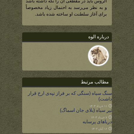
الروس باید در مقطعی آن را نگه داشته باشد
و به نظر می‌رسد به احتمال زیاد مخصوصاً
برای آغاز سلطنت او ساخته شده باشد.
درباره الوه
مطالب مرتبط
سنگ سیاه (سنگی که بر فراز تپه‌ی ارخ قرار
داشت)
۱۱ خرداد ۱۴۰۳
تیر سیاه (بلای جان اسماگ)
۷ خرداد ۱۴۰۳
دریاهای پرسایه
۱۶ آبان ۱۴۰۲