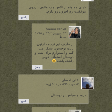
خیلی ممنونم از تلاش و زحمتتون. ارزوی
موفقیت روزافزون رو دارم.
پاسخ
Nienor Niniel
۱۳ شهریور ۱۴۰۲ در ۱۱:۱۵
ب٫ظ
از طرف تیم ترجمه ازتون
بابت توجه‌تون تشکر می
کنم و امیدوارم برای شما و
دوستان استفاده خوبی
داشته باشه
پاسخ
علی احسان
۱۳ مرداد ۱۳۹۹ در ۹:۱۲ ق٫ظ
درود و سپاس بر دوستان
پاسخ