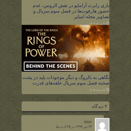
بازی رابرت آرامایو در نقش الروس، عدم
حضور هارفوت‌ها در فصل سوم سریال و
تصاویر مجله امپایر
۸ مرداد ۱۴۰۵
نگاهی به بالروگ و دیگر موجودات پلید در پشت
صحنه فصل سوم سریال حلقه‌های قدرت
۵ مرداد ۱۴۰۵
۴ دیدگاه
dain
۲۴ تیر ۱۳۹۹ در ۸:۲۵ ب٫ظ