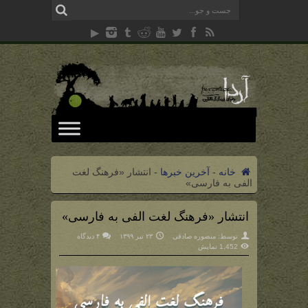
خانه
-
آخرین خبرها
-
انتشار «فرهنگ لغت
الفی به فارسی»
انتشار «فرهنگ لغت الفی به فارسی»
توسط:
منصوره صادقی
۲۳ تیر ۱۳۹۹
۴ دیدگاه
1,452 نمایش