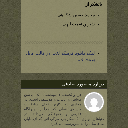
باتشکر از:
محمد حسین شکوهی.
شیرین نعمت الهی.
لینک دانلود فرهنگ لغت در قالب فایل
پی‌دی‌اف.
درباره منصوره صادقی
در واقعیت...؟ مهندسی که عاشق
نوشتن و ادبیات و موسیقی است. در
مجازی....؟ کاربر فعال سابق و
خسته‌ی فعلی که آردا را منزلگاه
قدیمی و همیشگی می‌داند. در
دنیاهای موازی...؟ شکارچی سرگردانی که اژدهایان
بی‌خانمان را به سرپرستی می‌گیرد.