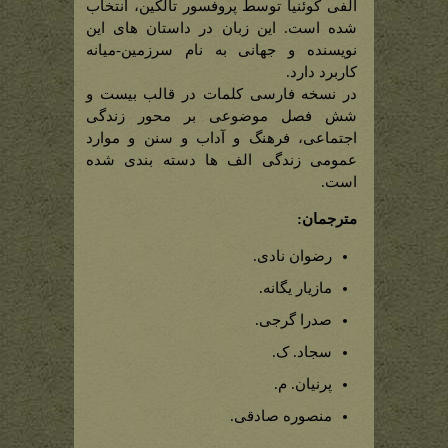
الفی کوئنیا توسط پروفسور تالکین، انتخاب
شده است. این زبان در داستان های این
نویسنده و جهانی به نام سرزمین-میانه
کاربرد دارد.
در نسخه فارسی کلمات در قالب بیست و
شش فصل موضوعی بر محور زندگی
اجتماعی، فرهنگ و آداب و سنن و موارد
عمومی زندگی الف ها دسته بندی شده
است.
مترجمان:
رضوان نادی.
مازیار یگانه.
صدرا گرجی.
سجاد. ک.
پرنیان. م.
منصوره صادقی.