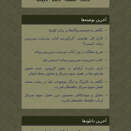
آخرین نوشته‌ها
نگاهی به سیستم واکه‌ها در زبان کوئنیا
کارل اف. هاستتر، گردآورنده کتاب سرشت سرزمین
میانه، کیست؟
شرح مطالب درون کتاب سرشت سرزمین میانه
کتاب «سرشت سرزمین میانه» منتشر شد
بازی رابرت آرامایو در نقش الروس، عدم حضور
هارفوت‌ها در فصل سوم سریال و تصاویر مجله امپایر
نگاهی به بالروگ و دیگر موجودات پلید در پشت صحنه
فصل سوم سریال حلقه‌های قدرت
تحلیل و موشکافی نخستین تیزر فصل سوم سریال
ارباب حلقه‌ها: حلقه‌های قدرت
آخرین دانلودها