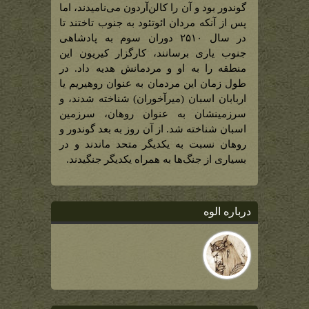
گوندور بود و آن را کالن‌آردون می‌نامیدند، اما
پس از آنکه مردان ائوتئود به جنوب تاختند تا
در سال ۲۵۱۰ دوران سوم به پادشاهی
جنوب یاری برسانند، کارگزار کیریون این
منطقه را به او و مردمانش هدیه داد. در
طول زمان این مردمان به عنوان روهیریم یا
اربابان اسبان (میرآخوران) شناخته شدند، و
سرزمینشان به عنوان روهان، سرزمین
اسبان شناخته شد. از آن روز به بعد گوندور و
روهان نسبت به یکدیگر متحد ماندند و در
بسیاری از جنگ‌ها به همراه یکدیگر جنگیدند.
درباره الوه