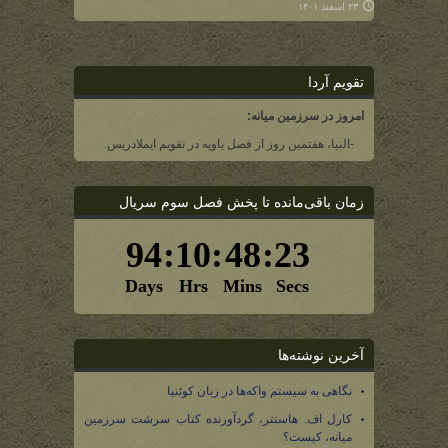
۲۳ اسفند ۱۴۰۱
تقویم آردا
امروز در سرزمین میانه:
-النیا، هفتمین روز از فصل یاویه در تقویم ایملادریس.
زمان باقی‌مانده تا پخش فصل سوم سریال
آخرین نوشته‌ها
نگاهی به سیستم واکه‌ها در زبان کوئنیا
کارل اف. هاستتر، گردآورنده کتاب سرشت سرزمین
میانه، کیست؟