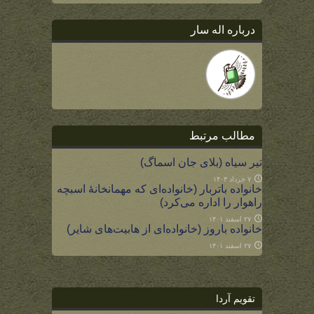
درباره اله سار
مطالب مرتبط
تیر سیاه (بلای جان اسماگ)
۷ خرداد ۱۴۰۳
خانواده باتربار (خانواده‌ای که مهمانخانۀ اسبچه
راهوار را اداره می‌کرد)
۲۷ اسفند ۱۴۰۱
خانواده باروز (خانواده‌ای از هابیت‌های شایر)
۲۷ اسفند ۱۴۰۱
تقویم آردا