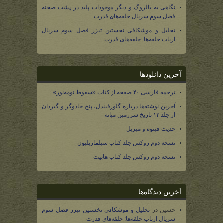
نگاهی به بالروگ و دیگر موجودات پلید در پشت صحنه
فصل سوم سریال حلقه‌های قدرت
تحلیل و موشکافی نخستین تیزر فصل سوم سریال
ارباب حلقه‌ها: حلقه‌های قدرت
آخرین دانلودها
ترجمه فارسی ۴۰ صفحه از کتاب «سقوط نومه‌نور»
آخرین نوشته‌ها درباره گلورفیندل، پنج جادوگر و گیردان
از جلد ۱۲ تاریخ سرزمین میانه
حدیث فینوه و میریل
نسخه دوم روکش جلد کتاب سیلماریلیون
نسخه دوم روکش جلد کتاب هابیت
آخرین دیدگاه‌ها
حسین
در
تحلیل و موشکافی نخستین تیزر فصل سوم
سریال ارباب حلقه‌ها: حلقه‌های قدرت