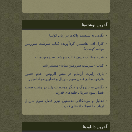
آخرین نوشته‌ها
نگاهی به سیستم واکه‌ها در زبان کوئنیا
کارل اف. هاستتر، گردآورنده کتاب سرشت سرزمین
میانه، کیست؟
شرح مطالب درون کتاب سرشت سرزمین میانه
کتاب «سرشت سرزمین میانه» منتشر شد
بازی رابرت آرامایو در نقش الروس، عدم حضور
هارفوت‌ها در فصل سوم سریال و تصاویر مجله امپایر
نگاهی به بالروگ و دیگر موجودات پلید در پشت صحنه
فصل سوم سریال حلقه‌های قدرت
تحلیل و موشکافی نخستین تیزر فصل سوم سریال
ارباب حلقه‌ها: حلقه‌های قدرت
آخرین دانلودها