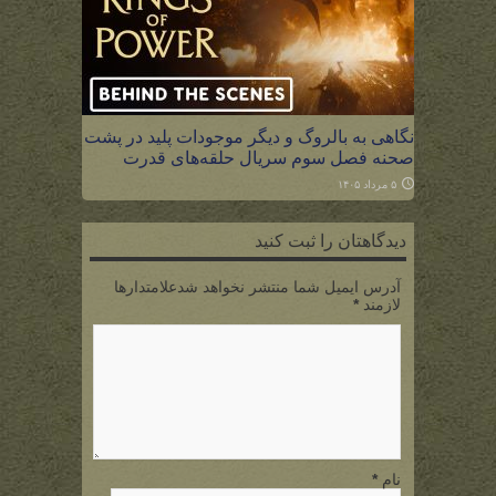
نگاهی به بالروگ و دیگر موجودات پلید در پشت
صحنه فصل سوم سریال حلقه‌های قدرت
۵ مرداد ۱۴۰۵
دیدگاهتان را ثبت کنید
آدرس ایمیل شما منتشر نخواهد شدعلامتدارها
لازمند
*
نام
*