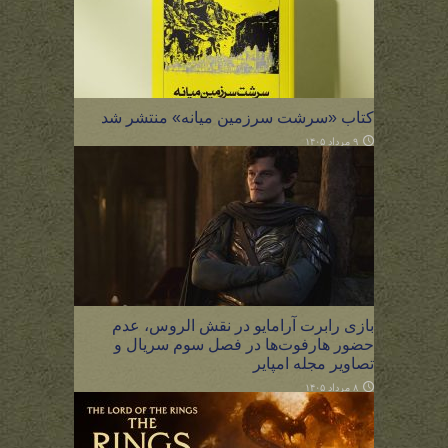
کتاب «سرشت سرزمین میانه» منتشر شد
۹ مرداد ۱۴۰۵
بازی رابرت آرامایو در نقش الروس، عدم
حضور هارفوت‌ها در فصل سوم سریال و
تصاویر مجله امپایر
۸ مرداد ۱۴۰۵