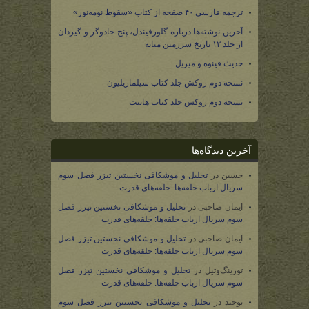
ترجمه فارسی ۴۰ صفحه از کتاب «سقوط نومه‌نور»
آخرین نوشته‌ها درباره گلورفیندل، پنج جادوگر و گیردان
از جلد ۱۲ تاریخ سرزمین میانه
حدیث فینوه و میریل
نسخه دوم روکش جلد کتاب سیلماریلیون
نسخه دوم روکش جلد کتاب هابیت
آخرین دیدگاه‌ها
حسین
در
تحلیل و موشکافی نخستین تیزر فصل سوم
سریال ارباب حلقه‌ها: حلقه‌های قدرت
ایمان صاحبی
در
تحلیل و موشکافی نخستین تیزر فصل
سوم سریال ارباب حلقه‌ها: حلقه‌های قدرت
ایمان صاحبی
در
تحلیل و موشکافی نخستین تیزر فصل
سوم سریال ارباب حلقه‌ها: حلقه‌های قدرت
تورینگ‌وتیل
در
تحلیل و موشکافی نخستین تیزر فصل
سوم سریال ارباب حلقه‌ها: حلقه‌های قدرت
توحید
در
تحلیل و موشکافی نخستین تیزر فصل سوم