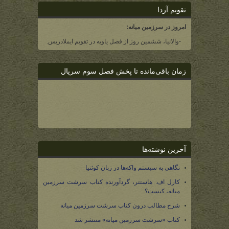
تقویم آردا
امروز در سرزمین میانه:
-والانیا، ششمین روز از فصل یاویه در تقویم ایملادریس.
زمان باقی‌مانده تا پخش فصل سوم سریال
آخرین نوشته‌ها
نگاهی به سیستم واکه‌ها در زبان کوئنیا
کارل اف. هاستتر، گردآورنده کتاب سرشت سرزمین
میانه، کیست؟
شرح مطالب درون کتاب سرشت سرزمین میانه
کتاب «سرشت سرزمین میانه» منتشر شد