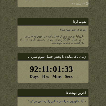
۲۷ اسفند ۱۴۰۱
تقویم آردا
امروز در سرزمین میانه:
-ایزیلیا، نهمین روز از فصل یاویه در تقویم ایملادریس.
- در سال 3019 دوران سوم، رسیدن گروه در راه
بازگشت به خانه به گودی‌هلم.
زمان باقی‌مانده تا پخش فصل سوم سریال
آخرین نوشته‌ها
آیا سائورون به راستی ملکور را پرستش می‌کرد؟