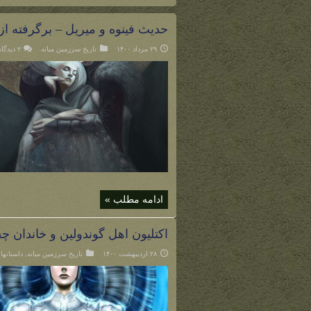
حدیث فینوه و میریل – برگرفته از
۲۹ مرداد ۱۴۰۰
تاریخ سرزمین میانه
۲ دیدگاه
ادامه مطلب »
اکتلیون اهل گوندولین و خاندان 
۲۸ اردیبهشت ۱۴۰۰
تاریخ سرزمین میانه
,
داستانها