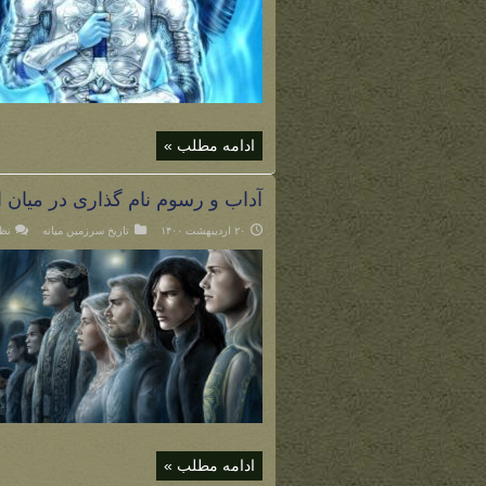
ادامه مطلب »
آداب و رسوم نام گذاری در میان ا
۲۰ اردیبهشت ۱۴۰۰
تاریخ سرزمین میانه
نظ
ادامه مطلب »