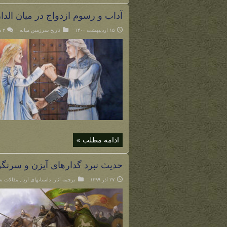
آداب و رسوم ازدواج در میان الدار
۱۵ اردیبهشت ۱۴۰۰
تاریخ سرزمین میانه
۲ دیدگاه
ادامه مطلب »
حدیث نبرد گدارهای آیزن و سرنگو
۲۷ آذر ۱۳۹۹
ترجمه آثار
,
داستانهای آردا
,
مقالات 