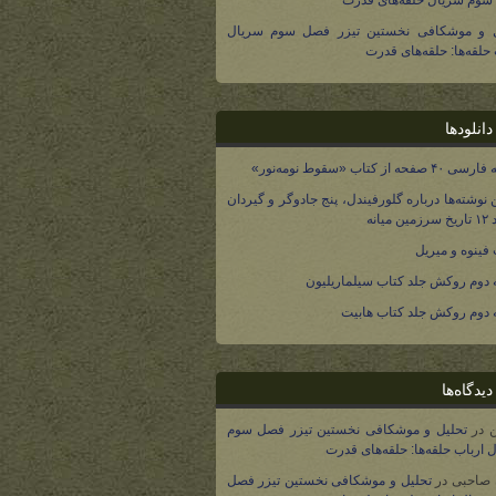
وم سریال حلقه‌های قدرت
ل و موشکافی نخستین تیزر فصل سوم سریال
 حلقه‌ها: حلقه‌های قدرت
انلودها
صفحه از کتاب «سقوط نومه‌نور»
 نوشته‌ها درباره گلورفیندل، پنج جادوگر و گیردان
 میانه
فینوه و میریل
دوم روکش جلد کتاب سیلماریلیون
دوم روکش جلد کتاب هابیت
یدگاه‌ها
در
تحلیل و موشکافی نخستین تیزر فصل سوم
 ارباب حلقه‌ها: حلقه‌های قدرت
 صاحبی
در
تحلیل و موشکافی نخستین تیزر فصل