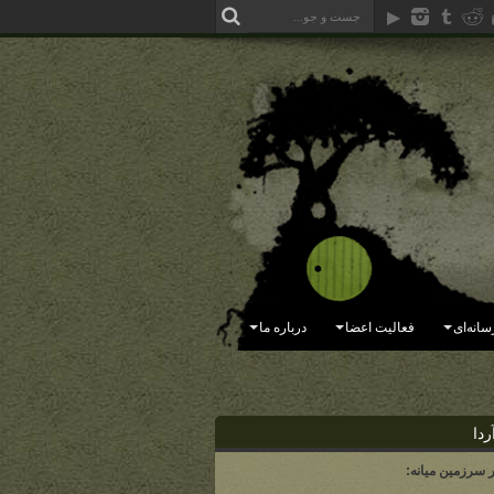
سانه‌ای
فعالیت اعضا
درباره ما
ردا
ر سرزمین میانه: