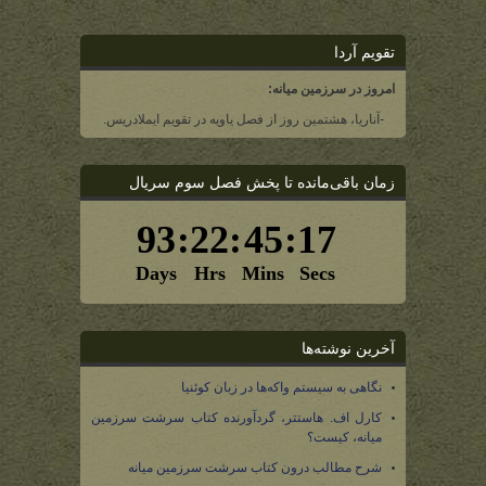
تقویم آردا
امروز در سرزمین میانه:
-آناریا، هشتمین روز از فصل یاویه در تقویم ایملادریس.
زمان باقی‌مانده تا پخش فصل سوم سریال
آخرین نوشته‌ها
نگاهی به سیستم واکه‌ها در زبان کوئنیا
کارل اف. هاستتر، گردآورنده کتاب سرشت سرزمین
میانه، کیست؟
شرح مطالب درون کتاب سرشت سرزمین میانه