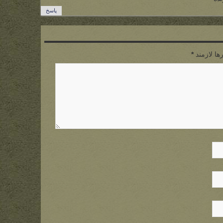
پاسخ
ها لازمند
*