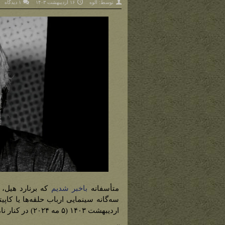
توسط:
الوه
۱۶ اردیبهشت ۱۴۰۳
۱ دیدگاه
متأسفانه
باخبر شدیم
که برنارد هیل، 
اردیبهشت ۱۴۰۳ (۵ مه ۲۰۲۴) در کنار نامزدش آلیسون و پسرش گابریل درگذشت.