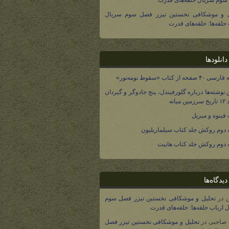
وم سریال حلقه‌های قدرت
ل و موشکافی نخستین تیزر فصل سوم سریال
 حلقه‌ها: حلقه‌های قدرت
انلودها
صفحه از کتاب «سقوط نومه‌نور»
 نوشته‌ها درباره گلورفیندل، پنج جادوگر و گیردان
 میانه
فینوه و میریل
دوم روکش جلد کتاب سیلماریلیون
دوم روکش جلد کتاب هابیت
یدگاه‌ها
در
تحلیل و موشکافی نخستین تیزر فصل سوم
 ارباب حلقه‌ها: حلقه‌های قدرت
 صاحبی
در
تحلیل و موشکافی نخستین تیزر فصل