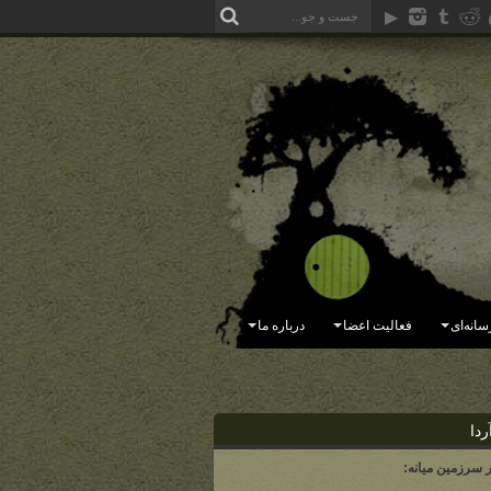
سانه‌ای
فعالیت اعضا
درباره ما
ردا
ر سرزمین میانه: