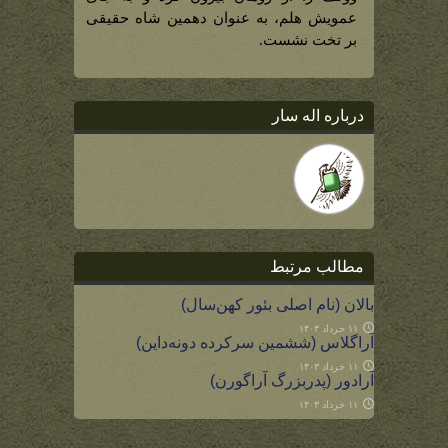
عمویش هلم، به عنوان دهمین شاه حقیقی
بر تخت نشست.
درباره اله سار
مطالب مرتبط
بالان (نام اصلی بئور کهن‌سال)
۱۱ خرداد ۱۴۰۳
آراگلاس (ششمین سرکرده دونه‌داین)
۱۱ خرداد ۱۴۰۳
آرادور (پدربزرگ آراگورن)
۱۱ خرداد ۱۴۰۳