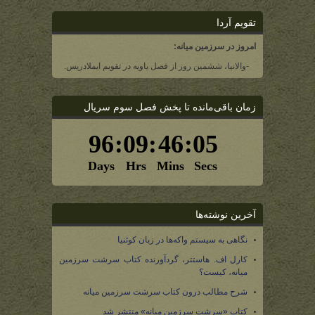
تقویم آردا
امروز در سرزمین میانه:
-والانیا، ششمین روز از فصل یاویه در تقویم ایملادریس.
زمان باقی‌مانده تا پخش فصل سوم سریال
آخرین نوشته‌ها
نگاهی به سیستم واکه‌ها در زبان کوئنیا
کارل اف. هاستتر، گردآورنده کتاب سرشت سرزمین
میانه، کیست؟
شرح مطالب درون کتاب سرشت سرزمین میانه
کتاب «سرشت سرزمین میانه» منتشر شد