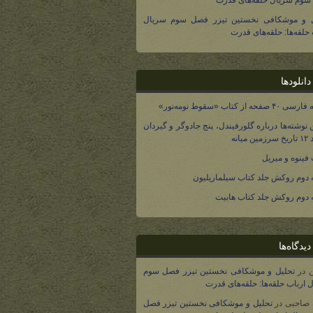
وم سریال حلقه‌های قدرت
ل و موشکافی نخستین تیزر فصل سوم سریال
 حلقه‌ها: حلقه‌های قدرت
انلودها
صفحه از کتاب «سقوط نومه‌نور»
 نوشته‌ها درباره گلورفیندل، پنج جادوگر و گیردان
 میانه
فینوه و میریل
دوم روکش جلد کتاب سیلماریلیون
دوم روکش جلد کتاب هابیت
یدگاه‌ها
در
تحلیل و موشکافی نخستین تیزر فصل سوم
 ارباب حلقه‌ها: حلقه‌های قدرت
 صاحبی
در
تحلیل و موشکافی نخستین تیزر فصل