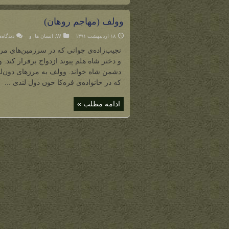
وولف (مهاجم روهان)
۱۸ اردیبهشت ۱۳۹۱
W
,
انسان ها
,
و
دیدگاه‌
نجیب‌زاده‌ی جوانی که در سرزمین‌های مر
و دختر شاه هلم پیوند ازدواج برقرار کند.
دشمن شاه خواند. وولف به مرزهای دون‌لند
که در خانواده‌ی فره‌کا خون دول لندی ...
ادامه مطلب »