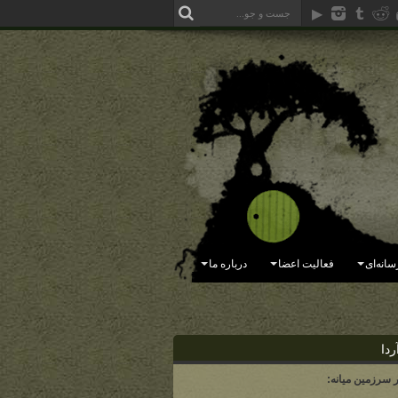
سانه‌ای
فعالیت اعضا
درباره ما
ردا
ر سرزمین میانه: