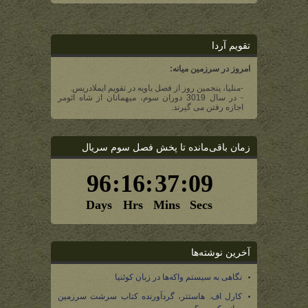
تقویم آردا
امروز در سرزمین میانه:
-منلیا، پنجمین روز از فصل یاویه در تقویم ایملادریس.
- در سال 3019 دوران سوم، میهمانان از شاه ائومر
اجازه رفتن می گیرند.
زمان باقی‌مانده تا پخش فصل سوم سریال
آخرین نوشته‌ها
نگاهی به سیستم واکه‌ها در زبان کوئنیا
کارل اف. هاستتر، گردآورنده کتاب سرشت سرزمین