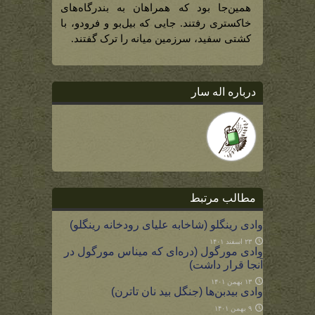
همین‌جا بود که همراهان به بندرگاه‌های
خاکستری رفتند. جایی که بیل‌بو و فرودو، با
کشتی سفید، سرزمین میانه را ترک گفتند.
درباره اله سار
مطالب مرتبط
وادی رینگلو (شاخابه علیای رودخانه رینگلو)
۲۳ اسفند ۱۴۰۱
وادی مورگول (دره‌ای که میناس مورگول در
آنجا قرار داشت)
۱۳ بهمن ۱۴۰۱
وادی بیدبن‌ها (جنگل بید نان تاترن)
۹ بهمن ۱۴۰۱