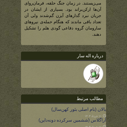
می‌زیستند. در زمان جنگ حلقه، فرمان‌روای
آن‌ها ارکن‌براند بود. بسیاری از ایشان در
جریان نبرد گدارهای آیزن گم‌شدند ولی آن
تعداد باقی ماندند که هنگام حمله‌ی نیروهای
سارومان گروه دفاعی گودی هلم را تشکیل
دهند.
درباره اله سار
مطالب مرتبط
بالان (نام اصلی بئور کهن‌سال)
۱۱ خرداد ۱۴۰۳
آراگلاس (ششمین سرکرده دونه‌داین)
۱۱ خرداد ۱۴۰۳