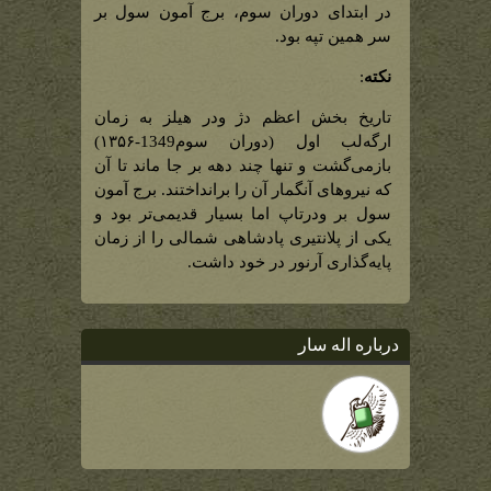
در ابتدای دوران سوم، برج آمون سول بر
سر همین تپه بود.
نکته
:
تاریخ بخش اعظم دژ ودر هیلز به زمان
ارگه‌لب اول (دوران سوم1349-۱۳۵۶)
بازمی‌گشت و تنها چند دهه بر جا ماند تا آن
که نیروهای آنگمار آن را برانداختند. برج آمون
سول بر ودرتاپ اما بسیار قدیمی‌تر بود و
یکی از پلانتیری‌ پادشاهی شمالی را از زمان
پایه‌گذاری آرنور در خود داشت.
درباره اله سار