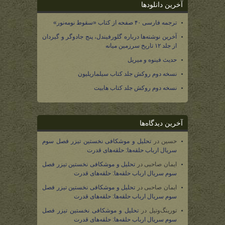
آخرین دانلودها
ترجمه فارسی ۴۰ صفحه از کتاب «سقوط نومه‌نور»
آخرین نوشته‌ها درباره گلورفیندل، پنج جادوگر و گیردان
از جلد ۱۲ تاریخ سرزمین میانه
حدیث فینوه و میریل
نسخه دوم روکش جلد کتاب سیلماریلیون
نسخه دوم روکش جلد کتاب هابیت
آخرین دیدگاه‌ها
حسین
در
تحلیل و موشکافی نخستین تیزر فصل سوم
سریال ارباب حلقه‌ها: حلقه‌های قدرت
ایمان صاحبی
در
تحلیل و موشکافی نخستین تیزر فصل
سوم سریال ارباب حلقه‌ها: حلقه‌های قدرت
ایمان صاحبی
در
تحلیل و موشکافی نخستین تیزر فصل
سوم سریال ارباب حلقه‌ها: حلقه‌های قدرت
تورینگ‌وتیل
در
تحلیل و موشکافی نخستین تیزر فصل
سوم سریال ارباب حلقه‌ها: حلقه‌های قدرت