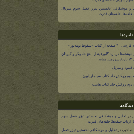
وم سریال حلقه‌های قدرت
ل و موشکافی نخستین تیزر فصل سوم سریال
 حلقه‌ها: حلقه‌های قدرت
انلودها
صفحه از کتاب «سقوط نومه‌نور»
 نوشته‌ها درباره گلورفیندل، پنج جادوگر و گیردان
 میانه
فینوه و میریل
دوم روکش جلد کتاب سیلماریلیون
دوم روکش جلد کتاب هابیت
یدگاه‌ها
در
تحلیل و موشکافی نخستین تیزر فصل سوم
 ارباب حلقه‌ها: حلقه‌های قدرت
 صاحبی
در
تحلیل و موشکافی نخستین تیزر فصل