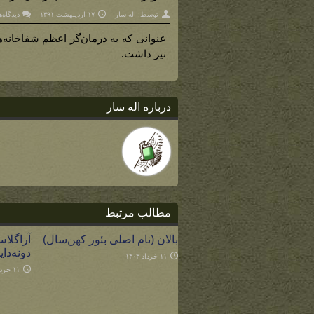
توسط:
اله سار
۱۷ اردیبهشت ۱۳۹۱
دیدگاه‌
عنوانی که به درمان‌گر اعظم شفاخانه‌ه
نیز داشت.
درباره اله سار
مطالب مرتبط
بالان (نام اصلی بئور کهن‌سال)
آراگلا
دونه‌دای
۱۱ خرداد ۱۴۰۳
۱۱ خرداد ۱۴۰۳