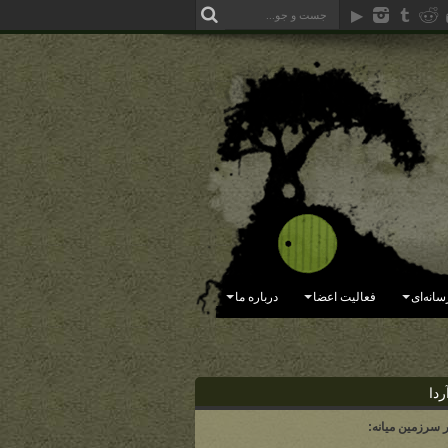
سانه‌ای
فعالیت اعضا
درباره ما
ردا
ر سرزمین میانه: