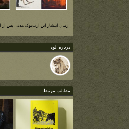
زمان انتشار این آرت‌بوک مدتی پس از اکران آن در س
درباره الوه
مطالب مرتبط