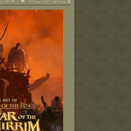
توسط:
الوه
۱۶ مهر ۱۴۰۳
۰
294 نمایش