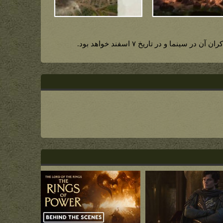
ینما و در تاریخ ۷ اسفند خواهد بود.