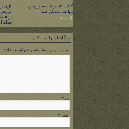
کتاب «سرشت سرزمین
بازی را
میانه» منتشر شد
الروس،
در فصل
۹ مرداد ۱۴۰۵
مجله ام
۸ مرداد ۱۴۰۵
دیدگاهتان را ثبت کنید
آدرس ایمیل شما منتشر نخواهد شدعلامتدار
نام
*
ایمیل
*