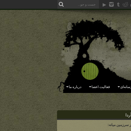
سانه‌ای
فعالیت اعضا
درباره ما
ردا
ر سرزمین میانه: