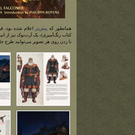
همانطور که
پیش‌تر
اعلام شده بود، قر
کتاب رنگ‌آمیزی)، یک آرت‌بوک نیز از انی
با زدن روی هر تصویر می‌توانید طرح جل