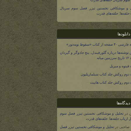
وم سریال حلقه‌های قدرت
ل و موشکافی نخستین تیزر فصل سوم سریال
 حلقه‌ها: حلقه‌های قدرت
انلودها
صفحه از کتاب «سقوط نومه‌نور»
 نوشته‌ها درباره گلورفیندل، پنج جادوگر و گیردان
 میانه
فینوه و میریل
دوم روکش جلد کتاب سیلماریلیون
دوم روکش جلد کتاب هابیت
یدگاه‌ها
در
تحلیل و موشکافی نخستین تیزر فصل سوم
 ارباب حلقه‌ها: حلقه‌های قدرت
 صاحبی
در
تحلیل و موشکافی نخستین تیزر فصل