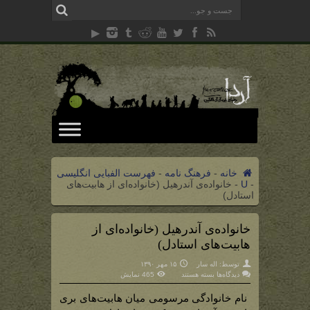
خانه
-
فرهنگ نامه
-
فهرست الفبایی انگلیسی
-
U
-
خانواده‌ی آندرهیل (خانواده‌ای از هابیت‌های
استادل)
خانواده‌ی آندرهیل (خانواده‌ای از
هابیت‌های استادل)
توسط:
اله سار
۱۵ مهر ۱۳۹۰
برای
دیدگاه‌ها
بسته هستند
465 نمایش
خانواده‌ی
آندرهیل
(خانواده‌ای
نام خانوادگی مرسومی میان هابیت‌های بری
از