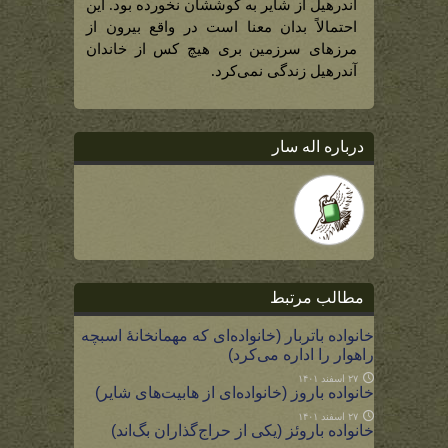
آندرهیل از شایر به گوششان نخورده بود. این
احتمالاً بدان معنا است در واقع بیرون از
مرزهای سرزمین بری هیچ کس از خاندان
آندرهیل زندگی نمی‌کرد.
درباره اله سار
مطالب مرتبط
خانواده باتربار (خانواده‌ای که مهمانخانۀ اسبچه
راهوار را اداره می‌کرد)
۲۷ اسفند ۱۴۰۱
خانواده باروز (خانواده‌ای از هابیت‌های شایر)
۲۷ اسفند ۱۴۰۱
خانواده باروئز (یکی از حراج‌گذاران بگ‌اند)