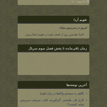
۲۷ اسفند ۱۴۰۱
تقویم آردا
امروز در سرزمین میانه:
-النیا، هفتمین روز از فصل یاویه در تقویم ایملادریس.
زمان باقی‌مانده تا پخش فصل سوم سریال
آخرین نوشته‌ها
نگاهی به سیستم واکه‌ها در زبان کوئنیا
کارل اف. هاستتر، گردآورنده کتاب سرشت سرزمین
میانه، کیست؟