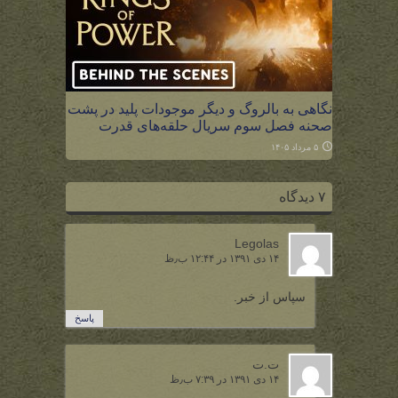
نگاهی به بالروگ و دیگر موجودات پلید در پشت
صحنه فصل سوم سریال حلقه‌های قدرت
۵ مرداد ۱۴۰۵
۷ دیدگاه
Legolas
۱۴ دی ۱۳۹۱ در ۱۲:۴۴ ب٫ظ
سپاس از خبر.
پاسخ
ت.ت
۱۴ دی ۱۳۹۱ در ۷:۳۹ ب٫ظ