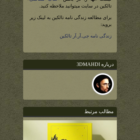
تالکین در سایت میتوانید ملاحظه کنید.
برای مطالعه زندگی نامه تالکین به لینک زیر
بروید:
زندگی نامه جی.آر.آر تالکین
درباره 3DMAHDI
مطالب مرتبط