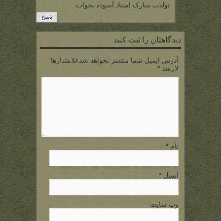
تولدت مبارک استاد.آسوده بخواب.
پاسخ
دیدگاهتان را ثبت کنید
آدرس ایمیل شما منتشر نخواهد شدعلامتدارها
لازمند
*
نام
*
ایمیل
*
وب سایت