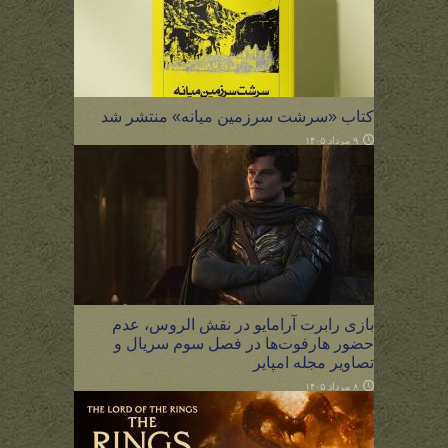
کتاب «سرشت سرزمین میانه» منتشر شد
۹ مرداد ۱۴۰۵
بازی رابرت آرامایو در نقش الروس، عدم
حضور هارفوت‌ها در فصل سوم سریال و
تصاویر مجله امپایر
۸ مرداد ۱۴۰۵