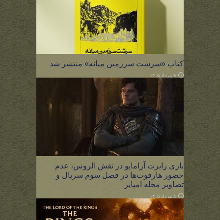
کتاب «سرشت سرزمین میانه» منتشر شد
۹ مرداد ۱۴۰۵
بازی رابرت آرامایو در نقش الروس، عدم
حضور هارفوت‌ها در فصل سوم سریال و
تصاویر مجله امپایر
۸ مرداد ۱۴۰۵