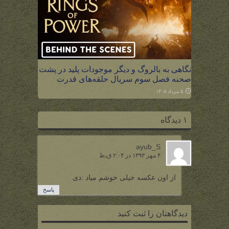
نگاهی به بالروگ و دیگر موجودات پلید در پشت
صحنه فصل سوم سریال حلقه‌های قدرت
۵ مرداد ۱۴۰۵
۱ دیدگاه
ayub_S
۴ مهر ۱۳۹۳ در ۲:۰۴ ق٫ظ
از اون عکسه خیلی خوشم میاد :دی
پاسخ
دیدگاهتان را ثبت کنید