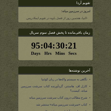
تقویم آردا
امروز در سرزمین میانه:
-النیا، هفتمین روز از فصل یاویه در تقویم ایملادریس.
زمان باقی‌مانده تا پخش فصل سوم سریال
آخرین نوشته‌ها
نگاهی به سیستم واکه‌ها در زبان کوئنیا
کارل اف. هاستتر، گردآورنده کتاب سرشت سرزمین
میانه، کیست؟
شرح مطالب درون کتاب سرشت سرزمین میانه
کتاب «سرشت سرزمین میانه» منتشر شد