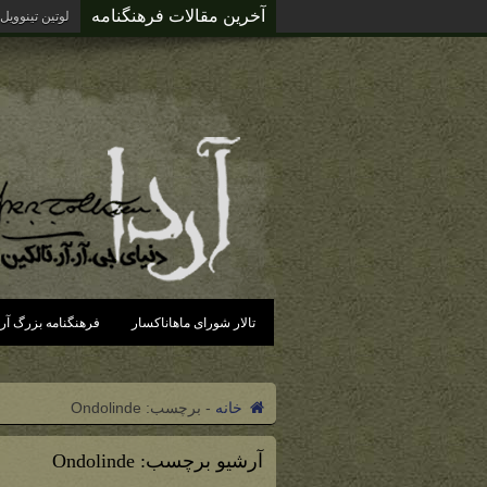
آخرین مقالات فرهنگنامه
لوتین تینوویل
تالار شورای ماهاناکسار
فرهنگنامه بزرگ آرد
خانه
-
برچسب:
Ondolinde
آرشیو برچسب:
Ondolinde