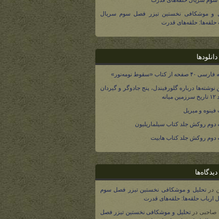
وم سریال حلقه‌های قدرت
ل و موشکافی نخستین تیزر فصل سوم سریال
 حلقه‌ها: حلقه‌های قدرت
انلودها
صفحه از کتاب «سقوط نومه‌نور»
 نوشته‌ها درباره گلورفیندل، پنج جادوگر و گیردان
 میانه
فینوه و میریل
دوم روکش جلد کتاب سیلماریلیون
دوم روکش جلد کتاب هابیت
یدگاه‌ها
در
تحلیل و موشکافی نخستین تیزر فصل سوم
 ارباب حلقه‌ها: حلقه‌های قدرت
 صاحبی
در
تحلیل و موشکافی نخستین تیزر فصل