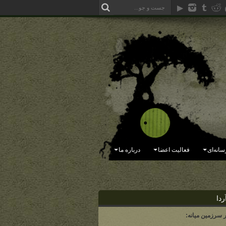
سانه‌ای
فعالیت اعضا
درباره ما
ردا
ر سرزمین میانه: