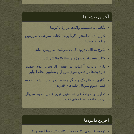
آخرین نوشته‌ها
نگاهی به سیستم واکه‌ها در زبان کوئنیا
کارل اف. هاستتر، گردآورنده کتاب سرشت سرزمین
میانه، کیست؟
شرح مطالب درون کتاب سرشت سرزمین میانه
کتاب «سرشت سرزمین میانه» منتشر شد
بازی رابرت آرامایو در نقش الروس، عدم حضور
هارفوت‌ها در فصل سوم سریال و تصاویر مجله امپایر
نگاهی به بالروگ و دیگر موجودات پلید در پشت صحنه
فصل سوم سریال حلقه‌های قدرت
تحلیل و موشکافی نخستین تیزر فصل سوم سریال
ارباب حلقه‌ها: حلقه‌های قدرت
آخرین دانلودها
ترجمه فارسی ۴۰ صفحه از کتاب «سقوط نومه‌نور»