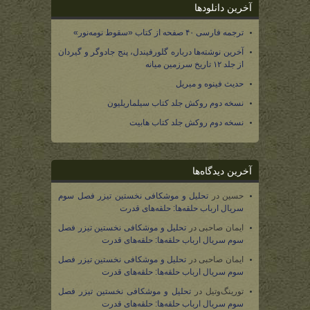
آخرین دانلودها
ترجمه فارسی ۴۰ صفحه از کتاب «سقوط نومه‌نور»
آخرین نوشته‌ها درباره گلورفیندل، پنج جادوگر و گیردان
از جلد ۱۲ تاریخ سرزمین میانه
حدیث فینوه و میریل
نسخه دوم روکش جلد کتاب سیلماریلیون
نسخه دوم روکش جلد کتاب هابیت
آخرین دیدگاه‌ها
حسین
در
تحلیل و موشکافی نخستین تیزر فصل سوم
سریال ارباب حلقه‌ها: حلقه‌های قدرت
ایمان صاحبی
در
تحلیل و موشکافی نخستین تیزر فصل
سوم سریال ارباب حلقه‌ها: حلقه‌های قدرت
ایمان صاحبی
در
تحلیل و موشکافی نخستین تیزر فصل
سوم سریال ارباب حلقه‌ها: حلقه‌های قدرت
تورینگ‌وتیل
در
تحلیل و موشکافی نخستین تیزر فصل
سوم سریال ارباب حلقه‌ها: حلقه‌های قدرت